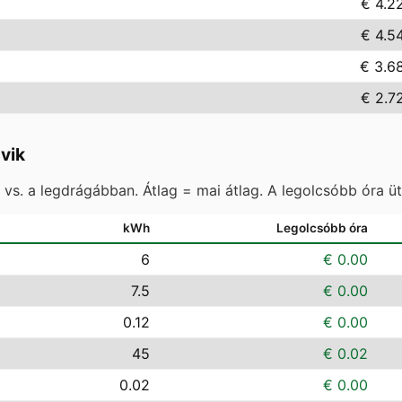
€ 4.2
€ 4.5
€ 3.6
€ 2.7
vik
vs. a legdrágábban. Átlag = mai átlag. A legolcsóbb óra ü
kWh
Legolcsóbb óra
6
€ 0.00
7.5
€ 0.00
0.12
€ 0.00
45
€ 0.02
0.02
€ 0.00