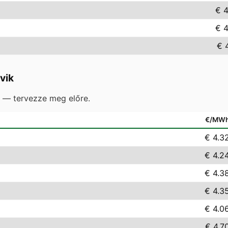
€ 4
€ 4
€ 
vik
e — tervezze meg előre.
€/MW
€ 4.3
€ 4.2
€ 4.3
€ 4.3
€ 4.0
€ 4.7