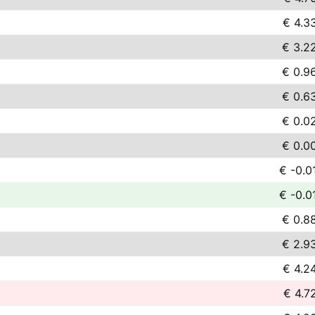
€ 4.3
€ 3.2
€ 0.9
€ 0.6
€ 0.0
€ 0.0
€ -0.0
€ -0.0
€ 0.8
€ 2.9
€ 4.2
€ 4.7