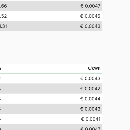
.66
€ 0.0047
.52
€ 0.0045
4.31
€ 0.0043
h
€/kWh
2
€ 0.0043
4
€ 0.0042
8
€ 0.0044
5
€ 0.0043
6
€ 0.0041
0
€ 0.0047