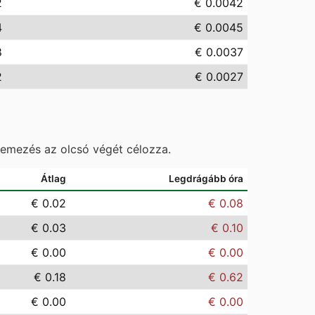
2
€ 0.0042
4
€ 0.0045
8
€ 0.0037
2
€ 0.0027
temezés az olcsó végét célozza.
Átlag
Legdrágább óra
€ 0.02
€ 0.08
€ 0.03
€ 0.10
€ 0.00
€ 0.00
€ 0.18
€ 0.62
€ 0.00
€ 0.00