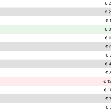
€ 2
€ 2
€ 
€ 0
€ 0
€ 
€ 
€ 4
€ 
€ 1
€ 1
€ 
€ 