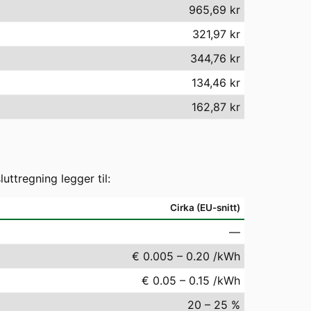
965,69 kr
321,97 kr
344,76 kr
134,46 kr
162,87 kr
ttregning legger til:
Cirka (EU-snitt)
—
€ 0.005 – 0.20 /kWh
€ 0.05 – 0.15 /kWh
20 – 25 %