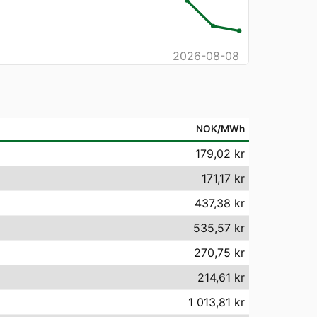
2026-08-08
NOK/MWh
179,02 kr
171,17 kr
437,38 kr
535,57 kr
270,75 kr
214,61 kr
1 013,81 kr