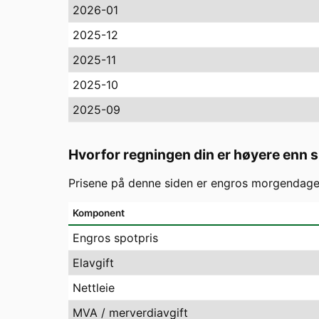
2026-01
2025-12
2025-11
2025-10
2025-09
Hvorfor regningen din er høyere enn 
Prisene på denne siden er engros morgendagens
Komponent
Engros spotpris
Elavgift
Nettleie
MVA / merverdiavgift