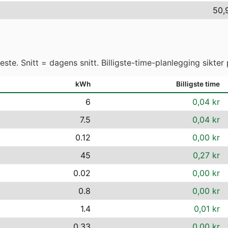
50,
ste. Snitt = dagens snitt. Billigste-time-planlegging sikter 
kWh
Billigste time
6
0,04 kr
7.5
0,04 kr
0.12
0,00 kr
45
0,27 kr
0.02
0,00 kr
0.8
0,00 kr
1.4
0,01 kr
0.33
0,00 kr