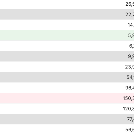
26,
22,
14,
5,
6,
9,
23,
54,
96,
150,
120,
77,
56,