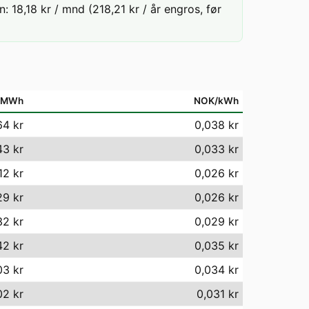
18,18 kr / mnd (218,21 kr / år engros, før
/MWh
NOK/kWh
64 kr
0,038 kr
43 kr
0,033 kr
12 kr
0,026 kr
29 kr
0,026 kr
32 kr
0,029 kr
42 kr
0,035 kr
03 kr
0,034 kr
02 kr
0,031 kr