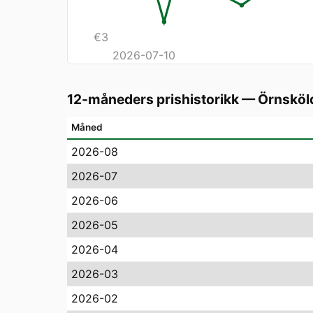
€
3
2026-07-10
12-måneders prishistorikk
—
Örnsköl
Måned
2026-08
2026-07
2026-06
2026-05
2026-04
2026-03
2026-02