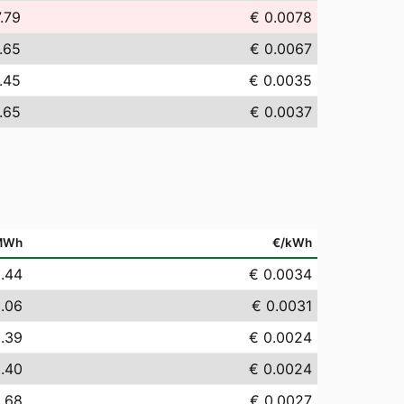
.79
€ 0.0078
.65
€ 0.0067
.45
€ 0.0035
.65
€ 0.0037
MWh
€/kWh
.44
€ 0.0034
.06
€ 0.0031
.39
€ 0.0024
.40
€ 0.0024
.68
€ 0.0027