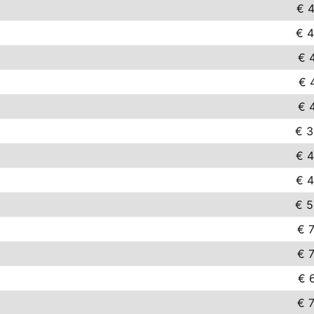
€ 4
€ 4
€ 4
€ 
€ 4
€ 3
€ 4
€ 4
€ 5
€ 7
€ 7
€ 6
€ 7