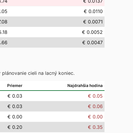
3.74
€ 0.0137
1.05
€ 0.0110
7.08
€ 0.0071
5.18
€ 0.0052
4.66
€ 0.0047
 plánovanie cieli na lacný koniec.
Priemer
Najdrahšia hodina
€ 0.03
€ 0.05
€ 0.03
€ 0.06
€ 0.00
€ 0.00
€ 0.20
€ 0.35