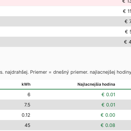
€ 1
€ 1
€ 
€ 
€ 
. najdrahšej. Priemer = dnešný priemer. najlacnejšej hodiny
kWh
Najlacnejšia hodina
6
€ 0.01
7.5
€ 0.01
0.12
€ 0.00
45
€ 0.08