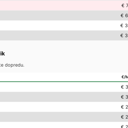
€ 7
€ 6
€ 3
€ 3
ik
te dopredu.
€/
€ 3
€ 3
€ 2
€ 2
€ 2