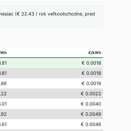
mesiac (€ 22.43 / rok veľkoobchodne, pred
MWh
€/kWh
1.81
€ 0.0018
1.81
€ 0.0018
.86
€ 0.0019
.22
€ 0.0022
.01
€ 0.0040
.92
€ 0.0049
.61
€ 0.0046