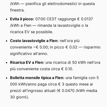
/kWh — pianifica gli elettrodomestici in questa
finestra.
Evita il picco:
07:00 CEST raggiunge € 0.0137
/kWh a Flen — rimanda la lavastoviglie o la
ricarica EV se possibile.
Costo lavastoviglie a Flen:
nell'ora più
conveniente ~€ 0.00; in picco € 0.02 — risparmio
significativo all'anno.
Ricarica EV a Flen:
una ricarica di 50 kWh nell'ora
più conveniente costa circa € 0.10.
Bolletta mensile tipica a Flen:
una famiglia con 5
000 kWh/anno paga circa € 3 questo mese ai
prezzi all'ingrosso attuali (€ 0.0470 /kWh media
30 giorni).