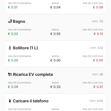
€ 0.01
€ 0.04
€ 0.08
🛁
Bagno
7.5
€ 0.02
€ 0.05
€ 0.10
💧
Bollitore (1 L)
0.12
€ 0.00
€ 0.00
€ 0.00
🔌
Ricarica EV completa
45
€ 0.09
€ 0.33
€ 0.61
📱
Caricare il telefono
0.02