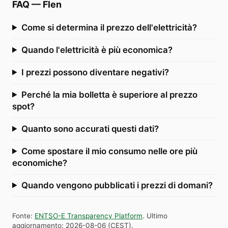
FAQ
—
Flen
Come si determina il prezzo dell'elettricità?
Quando l'elettricità è più economica?
I prezzi possono diventare negativi?
Perché la mia bolletta è superiore al prezzo
spot?
Quanto sono accurati questi dati?
Come spostare il mio consumo nelle ore più
economiche?
Quando vengono pubblicati i prezzi di domani?
Fonte
:
ENTSO-E Transparency Platform
.
Ultimo
aggiornamento
:
2026-08-06
(
CEST
).