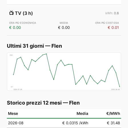
📺
TV (3 h)
0.6
€ 0.00
€ 0.00
€ 0.01
Ultimi 31 giorni
—
Flen
€
83
€
7
2026-07-08
2026-08-06
Storico prezzi 12 mesi
—
Flen
Mese
Media
€/MWh
2026-08
€ 0.0315
/kWh
€ 31.48