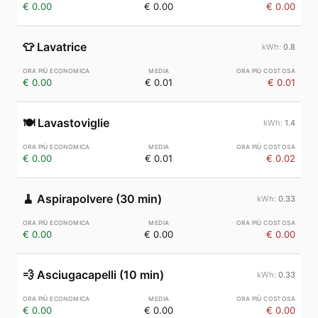
€ 0.00
€ 0.00
€ 0.00
👕
Lavatrice
0.8
€ 0.00
€ 0.01
€ 0.01
🍽️
Lavastoviglie
1.4
€ 0.00
€ 0.01
€ 0.02
🧹
Aspirapolvere (30 min)
0.33
€ 0.00
€ 0.00
€ 0.00
💨
Asciugacapelli (10 min)
0.33
€ 0.00
€ 0.00
€ 0.00