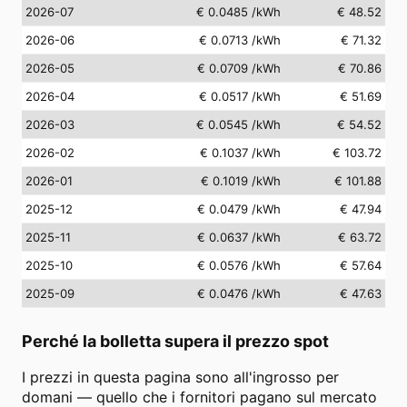
2026-07
€ 0.0485
/kWh
€ 48.52
2026-06
€ 0.0713
/kWh
€ 71.32
2026-05
€ 0.0709
/kWh
€ 70.86
2026-04
€ 0.0517
/kWh
€ 51.69
2026-03
€ 0.0545
/kWh
€ 54.52
2026-02
€ 0.1037
/kWh
€ 103.72
2026-01
€ 0.1019
/kWh
€ 101.88
2025-12
€ 0.0479
/kWh
€ 47.94
2025-11
€ 0.0637
/kWh
€ 63.72
2025-10
€ 0.0576
/kWh
€ 57.64
2025-09
€ 0.0476
/kWh
€ 47.63
Perché la bolletta supera il prezzo spot
I prezzi in questa pagina sono all'ingrosso per
domani — quello che i fornitori pagano sul mercato