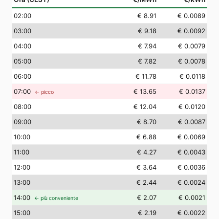
02
:00
€ 8.91
€ 0.0089
03
:00
€ 9.18
€ 0.0092
04
:00
€ 7.94
€ 0.0079
05
:00
€ 7.82
€ 0.0078
06
:00
€ 11.78
€ 0.0118
07
:00
€ 13.65
€ 0.0137
← picco
08
:00
€ 12.04
€ 0.0120
09
:00
€ 8.70
€ 0.0087
10
:00
€ 6.88
€ 0.0069
11
:00
€ 4.27
€ 0.0043
12
:00
€ 3.64
€ 0.0036
13
:00
€ 2.44
€ 0.0024
14
:00
€ 2.07
€ 0.0021
← più conveniente
15
:00
€ 2.19
€ 0.0022