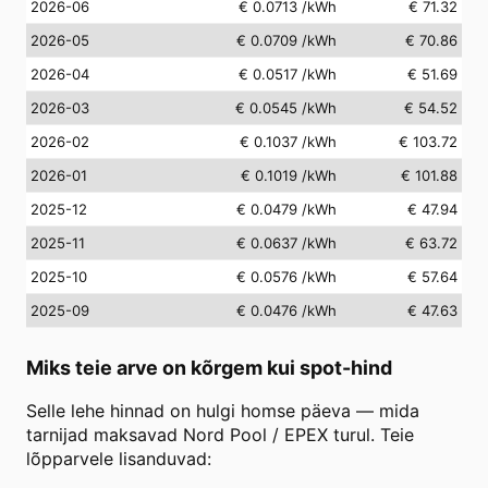
2026-06
€ 0.0713
/kWh
€ 71.32
2026-05
€ 0.0709
/kWh
€ 70.86
2026-04
€ 0.0517
/kWh
€ 51.69
2026-03
€ 0.0545
/kWh
€ 54.52
2026-02
€ 0.1037
/kWh
€ 103.72
2026-01
€ 0.1019
/kWh
€ 101.88
2025-12
€ 0.0479
/kWh
€ 47.94
2025-11
€ 0.0637
/kWh
€ 63.72
2025-10
€ 0.0576
/kWh
€ 57.64
2025-09
€ 0.0476
/kWh
€ 47.63
Miks teie arve on kõrgem kui spot-hind
Selle lehe hinnad on hulgi homse päeva — mida
tarnijad maksavad Nord Pool / EPEX turul. Teie
lõpparvele lisanduvad: