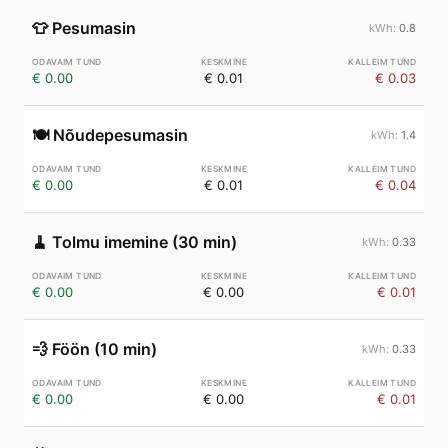
👕
Pesumasin
0.8
€ 0.00
€ 0.01
€ 0.03
🍽️
Nõudepesumasin
1.4
€ 0.00
€ 0.01
€ 0.04
🧹
Tolmu imemine (30 min)
0.33
€ 0.00
€ 0.00
€ 0.01
💨
Föön (10 min)
0.33
€ 0.00
€ 0.00
€ 0.01