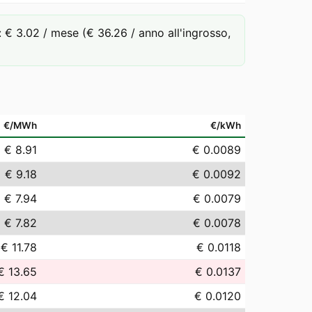
 3.02 / mese (€ 36.26 / anno all'ingrosso,
€/MWh
€/kWh
€ 8.91
€ 0.0089
€ 9.18
€ 0.0092
€ 7.94
€ 0.0079
€ 7.82
€ 0.0078
€ 11.78
€ 0.0118
€ 13.65
€ 0.0137
€ 12.04
€ 0.0120