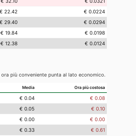
€ 32.10
€ 0.0321
€ 22.42
€ 0.0224
€ 29.40
€ 0.0294
€ 19.84
€ 0.0198
€ 12.38
€ 0.0124
e ora più conveniente punta al lato economico.
Media
Ora più costosa
€ 0.04
€ 0.08
€ 0.05
€ 0.10
€ 0.00
€ 0.00
€ 0.33
€ 0.61