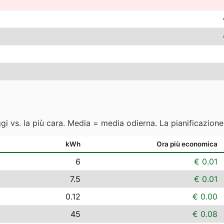
ggi vs. la più cara. Media = media odierna. La pianificazion
kWh
Ora più economica
6
€ 0.01
7.5
€ 0.01
0.12
€ 0.00
45
€ 0.08