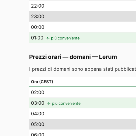
22
:00
23
:00
00
:00
01
:00
← più conveniente
Prezzi orari — domani
—
Lerum
I prezzi di domani sono appena stati pubblicati
Ora (CEST)
02
:00
03
:00
← più conveniente
04
:00
05
:00
06
:00