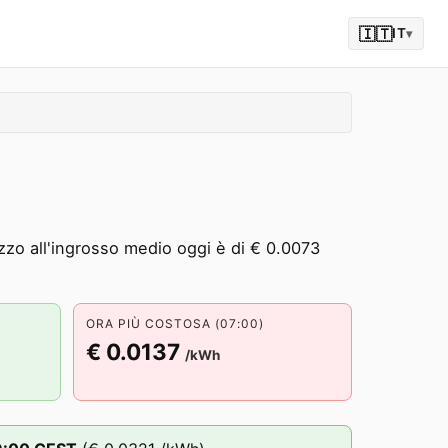
🇮🇹
IT
▾
ezzo all'ingrosso medio oggi è di € 0.0073
ORA PIÙ COSTOSA (07:00)
€ 0.0137
/kWh