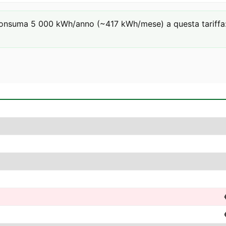
onsuma 5 000 kWh/anno (~417 kWh/mese) a questa tariffa: €