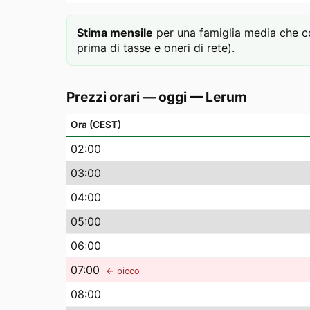
Stima mensile
per una famiglia media che c
prima di tasse e oneri di rete).
Prezzi orari — oggi
—
Lerum
Ora (CEST)
02
:00
03
:00
04
:00
05
:00
06
:00
07
:00
← picco
08
:00