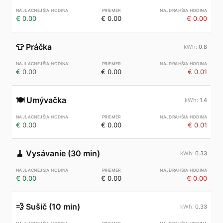
€ 0.00
€ 0.00
€ 0.00
👕
Práčka
0.8
€ 0.00
€ 0.00
€ 0.01
🍽️
Umývačka
1.4
€ 0.00
€ 0.00
€ 0.01
🧹
Vysávanie (30 min)
0.33
€ 0.00
€ 0.00
€ 0.00
💨
Sušič (10 min)
0.33