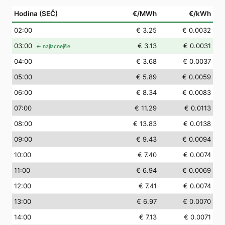
Hodina (SEČ)
€/MWh
€/kWh
02
:00
€ 3.25
€ 0.0032
03
:00
€ 3.13
€ 0.0031
← najlacnejšie
04
:00
€ 3.68
€ 0.0037
05
:00
€ 5.89
€ 0.0059
06
:00
€ 8.34
€ 0.0083
07
:00
€ 11.29
€ 0.0113
08
:00
€ 13.83
€ 0.0138
09
:00
€ 9.43
€ 0.0094
10
:00
€ 7.40
€ 0.0074
11
:00
€ 6.94
€ 0.0069
12
:00
€ 7.41
€ 0.0074
13
:00
€ 6.97
€ 0.0070
14
:00
€ 7.13
€ 0.0071