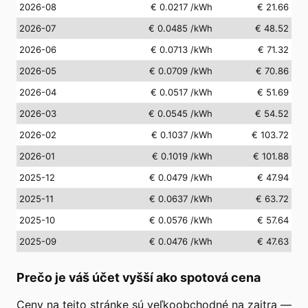
2026-08
€ 0.0217
/kWh
€ 21.66
2026-07
€ 0.0485
/kWh
€ 48.52
2026-06
€ 0.0713
/kWh
€ 71.32
2026-05
€ 0.0709
/kWh
€ 70.86
2026-04
€ 0.0517
/kWh
€ 51.69
2026-03
€ 0.0545
/kWh
€ 54.52
2026-02
€ 0.1037
/kWh
€ 103.72
2026-01
€ 0.1019
/kWh
€ 101.88
2025-12
€ 0.0479
/kWh
€ 47.94
2025-11
€ 0.0637
/kWh
€ 63.72
2025-10
€ 0.0576
/kWh
€ 57.64
2025-09
€ 0.0476
/kWh
€ 47.63
Prečo je váš účet vyšší ako spotová cena
Ceny na tejto stránke sú veľkoobchodné na zajtra —