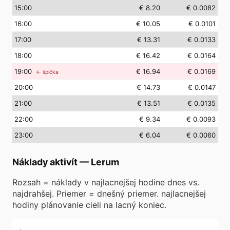
15
:00
€ 8.20
€ 0.0082
16
:00
€ 10.05
€ 0.0101
17
:00
€ 13.31
€ 0.0133
18
:00
€ 16.42
€ 0.0164
19
:00
€ 16.94
€ 0.0169
← špička
20
:00
€ 14.73
€ 0.0147
21
:00
€ 13.51
€ 0.0135
22
:00
€ 9.34
€ 0.0093
23
:00
€ 6.04
€ 0.0060
Náklady aktivít
—
Lerum
Rozsah = náklady v najlacnejšej hodine dnes vs.
najdrahšej. Priemer = dnešný priemer. najlacnejšej
hodiny plánovanie cieli na lacný koniec.