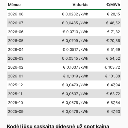
Mėnuo
Vidurkis
€/MWh
2026-08
€ 0,0282
/kWh
€ 28,15
2026-07
€ 0,0485
/kWh
€ 48,52
2026-06
€ 0,0713
/kWh
€ 71,32
2026-05
€ 0,0709
/kWh
€ 70,86
2026-04
€ 0,0517
/kWh
€ 51,69
2026-03
€ 0,0545
/kWh
€ 54,52
2026-02
€ 0,1037
/kWh
€ 103,72
2026-01
€ 0,1019
/kWh
€ 101,88
2025-12
€ 0,0479
/kWh
€ 47,94
2025-11
€ 0,0637
/kWh
€ 63,72
2025-10
€ 0,0576
/kWh
€ 57,64
2025-09
€ 0,0476
/kWh
€ 47,63
Kodėl jūsų sąskaita didesnė už spot kainą