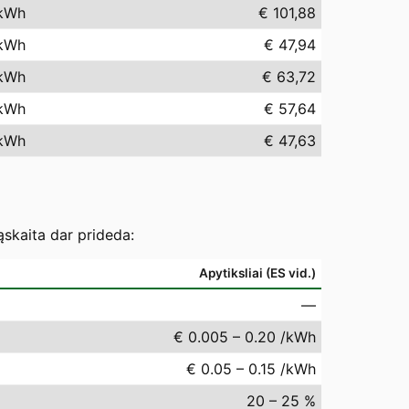
kWh
€ 101,88
kWh
€ 47,94
kWh
€ 63,72
kWh
€ 57,64
kWh
€ 47,63
ąskaita dar prideda:
Apytiksliai (ES vid.)
—
€ 0.005 – 0.20 /kWh
€ 0.05 – 0.15 /kWh
20 – 25 %