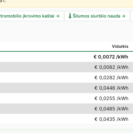
EST
.
tromobilio įkrovimo kaštai
→
🌡️
Šilumos siurblio nauda
→
Vidurkis
€ 0,0072
/kWh
€ 0,0082
/kWh
€ 0,0282
/kWh
€ 0,0446
/kWh
€ 0,0255
/kWh
€ 0,0485
/kWh
€ 0,0435
/kWh