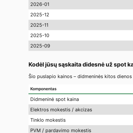
2026-01
2025-12
2025-11
2025-10
2025-09
Kodėl jūsų sąskaita didesnė už spot k
Šio puslapio kainos – didmeninės kitos dienos 
Komponentas
Didmeninė spot kaina
Elektros mokestis / akcizas
Tinklo mokestis
PVM / pardavimo mokestis