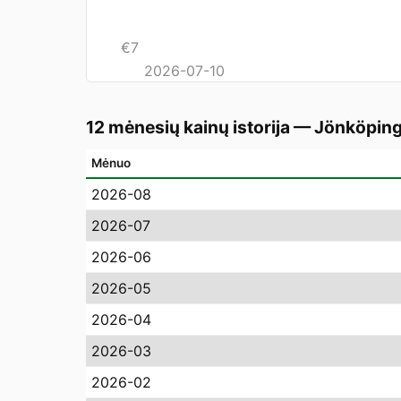
€
7
2026-07-10
12 mėnesių kainų istorija
—
Jönköpin
Mėnuo
2026-08
2026-07
2026-06
2026-05
2026-04
2026-03
2026-02