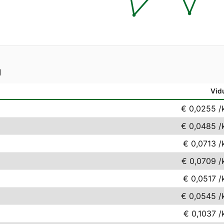
g
Vid
€ 0,0255
/
€ 0,0485
/
€ 0,0713
/
€ 0,0709
/
€ 0,0517
/
€ 0,0545
/
€ 0,1037
/