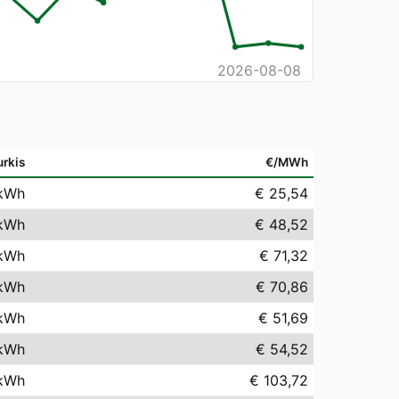
2026-08-08
urkis
€/MWh
kWh
€ 25,54
kWh
€ 48,52
kWh
€ 71,32
kWh
€ 70,86
kWh
€ 51,69
kWh
€ 54,52
kWh
€ 103,72