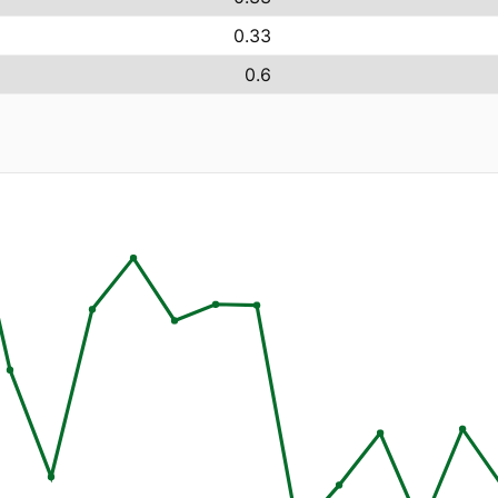
0.33
0.6