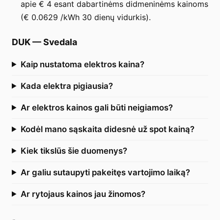
apie € 4 esant dabartinėms didmeninėms kainoms
(€ 0.0629 /kWh 30 dienų vidurkis).
DUK
—
Svedala
Kaip nustatoma elektros kaina?
Kada elektra pigiausia?
Ar elektros kainos gali būti neigiamos?
Kodėl mano sąskaita didesnė už spot kainą?
Kiek tikslūs šie duomenys?
Ar galiu sutaupyti pakeitęs vartojimo laiką?
Ar rytojaus kainos jau žinomos?