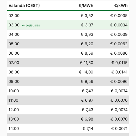
Valanda (CEST)
€/MWh
€/kWh
02
:00
€ 3,52
€ 0,0035
03
:00
€ 3,37
€ 0,0034
← pigiausias
04
:00
€ 3,93
€ 0,0039
05
:00
€ 6,20
€ 0,0062
06
:00
€ 8,59
€ 0,0086
07
:00
€ 11,50
€ 0,0115
08
:00
€ 14,09
€ 0,0141
09
:00
€ 9,56
€ 0,0096
10
:00
€ 7,43
€ 0,0074
11
:00
€ 6,97
€ 0,0070
12
:00
€ 7,43
€ 0,0074
13
:00
€ 6,98
€ 0,0070
14
:00
€ 7,14
€ 0,0071