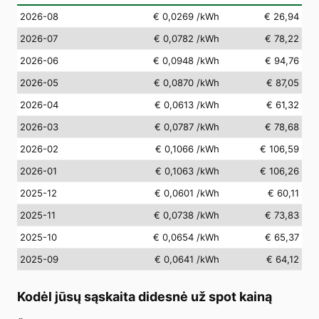
2026-08
€ 0,0269
/kWh
€ 26,94
2026-07
€ 0,0782
/kWh
€ 78,22
2026-06
€ 0,0948
/kWh
€ 94,76
2026-05
€ 0,0870
/kWh
€ 87,05
2026-04
€ 0,0613
/kWh
€ 61,32
2026-03
€ 0,0787
/kWh
€ 78,68
2026-02
€ 0,1066
/kWh
€ 106,59
2026-01
€ 0,1063
/kWh
€ 106,26
2025-12
€ 0,0601
/kWh
€ 60,11
2025-11
€ 0,0738
/kWh
€ 73,83
2025-10
€ 0,0654
/kWh
€ 65,37
2025-09
€ 0,0641
/kWh
€ 64,12
Kodėl jūsų sąskaita didesnė už spot kainą