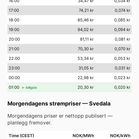
16
:00
34,47 kr
0,034 kr
17
:00
74,21 kr
0,074 kr
18
:00
85,46 kr
0,085 kr
19
:00
94,02 kr
0,094 kr
20
:00
81,11 kr
0,081 kr
21
:00
70,30 kr
0,070 kr
22
:00
53,34 kr
0,053 kr
23
:00
31,05 kr
0,031 kr
00
:00
22,98 kr
0,023 kr
01
:00
20,30 kr
0,020 kr
← billigste
Morgendagens strømpriser
—
Svedala
Morgendagens priser er nettopp publisert —
planlegg fremover.
Time (CEST)
NOK/MWh
NOK/kWh