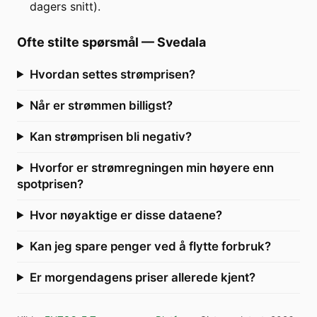
dagers snitt).
Ofte stilte spørsmål
—
Svedala
Hvordan settes strømprisen?
Når er strømmen billigst?
Kan strømprisen bli negativ?
Hvorfor er strømregningen min høyere enn
spotprisen?
Hvor nøyaktige er disse dataene?
Kan jeg spare penger ved å flytte forbruk?
Er morgendagens priser allerede kjent?