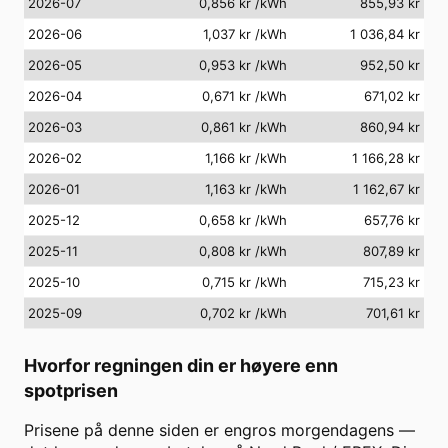
2026-07
0,856 kr
/kWh
855,93 kr
2026-06
1,037 kr
/kWh
1 036,84 kr
2026-05
0,953 kr
/kWh
952,50 kr
2026-04
0,671 kr
/kWh
671,02 kr
2026-03
0,861 kr
/kWh
860,94 kr
2026-02
1,166 kr
/kWh
1 166,28 kr
2026-01
1,163 kr
/kWh
1 162,67 kr
2025-12
0,658 kr
/kWh
657,76 kr
2025-11
0,808 kr
/kWh
807,89 kr
2025-10
0,715 kr
/kWh
715,23 kr
2025-09
0,702 kr
/kWh
701,61 kr
Hvorfor regningen din er høyere enn
spotprisen
Prisene på denne siden er engros morgendagens —