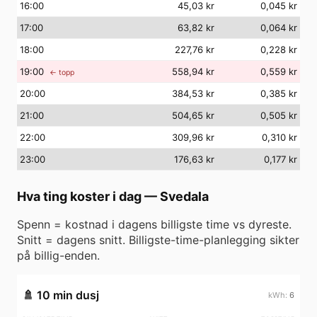
16
:00
45,03 kr
0,045 kr
17
:00
63,82 kr
0,064 kr
18
:00
227,76 kr
0,228 kr
19
:00
558,94 kr
0,559 kr
← topp
20
:00
384,53 kr
0,385 kr
21
:00
504,65 kr
0,505 kr
22
:00
309,96 kr
0,310 kr
23
:00
176,63 kr
0,177 kr
Hva ting koster i dag
—
Svedala
Spenn = kostnad i dagens billigste time vs dyreste.
Snitt = dagens snitt. Billigste-time-planlegging sikter
på billig-enden.
🚿
10 min dusj
6