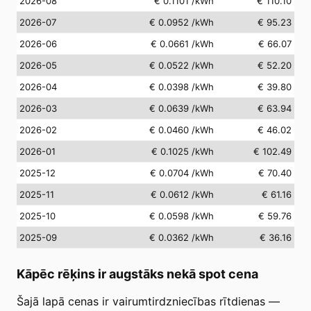
2026-08
€ 0.1101
/kWh
€ 110.10
2026-07
€ 0.0952
/kWh
€ 95.23
2026-06
€ 0.0661
/kWh
€ 66.07
2026-05
€ 0.0522
/kWh
€ 52.20
2026-04
€ 0.0398
/kWh
€ 39.80
2026-03
€ 0.0639
/kWh
€ 63.94
2026-02
€ 0.0460
/kWh
€ 46.02
2026-01
€ 0.1025
/kWh
€ 102.49
2025-12
€ 0.0704
/kWh
€ 70.40
2025-11
€ 0.0612
/kWh
€ 61.16
2025-10
€ 0.0598
/kWh
€ 59.76
2025-09
€ 0.0362
/kWh
€ 36.16
Kāpēc rēķins ir augstāks nekā spot cena
Šajā lapā cenas ir vairumtirdzniecības rītdienas —