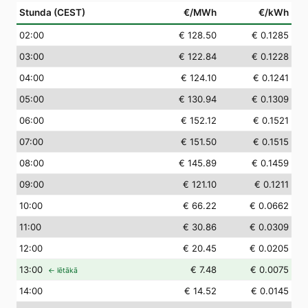
Stunda (CEST)
€/MWh
€/kWh
02
:00
€ 128.50
€ 0.1285
03
:00
€ 122.84
€ 0.1228
04
:00
€ 124.10
€ 0.1241
05
:00
€ 130.94
€ 0.1309
06
:00
€ 152.12
€ 0.1521
07
:00
€ 151.50
€ 0.1515
08
:00
€ 145.89
€ 0.1459
09
:00
€ 121.10
€ 0.1211
10
:00
€ 66.22
€ 0.0662
11
:00
€ 30.86
€ 0.0309
12
:00
€ 20.45
€ 0.0205
13
:00
€ 7.48
€ 0.0075
← lētākā
14
:00
€ 14.52
€ 0.0145