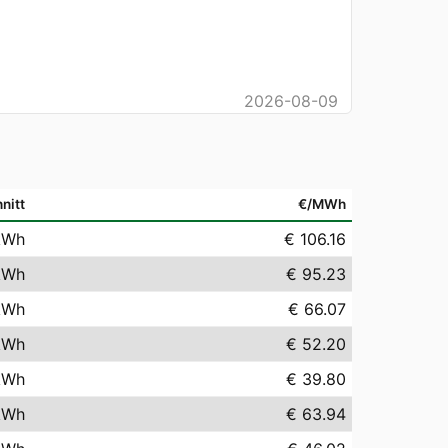
2026-08-09
nitt
€/MWh
kWh
€ 106.16
kWh
€ 95.23
kWh
€ 66.07
kWh
€ 52.20
kWh
€ 39.80
kWh
€ 63.94