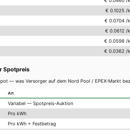
€ 0.0460
/
€ 0.1025
/
€ 0.0704
/
€ 0.0612
/
€ 0.0598
/
€ 0.0362
/
r Spotpreis
-Spot — was Versorger auf dem Nord Pool / EPEX-Markt bez
Art
Variabel — Spotpreis-Auktion
Pro kWh
Pro kWh + Festbetrag