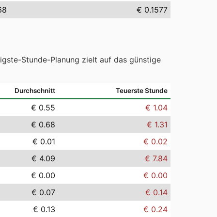
68
€ 0.1577
tigste-Stunde-Planung zielt auf das günstige
Durchschnitt
Teuerste Stunde
€ 0.55
€ 1.04
€ 0.68
€ 1.31
€ 0.01
€ 0.02
€ 4.09
€ 7.84
€ 0.00
€ 0.00
€ 0.07
€ 0.14
€ 0.13
€ 0.24