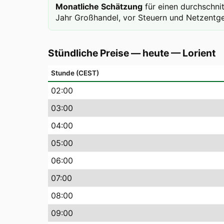
Monatliche Schätzung
für einen durchschni
Jahr Großhandel, vor Steuern und Netzentge
Stündliche Preise — heute
—
Lorient
Stunde (CEST)
02
:00
03
:00
04
:00
05
:00
06
:00
07
:00
08
:00
09
:00