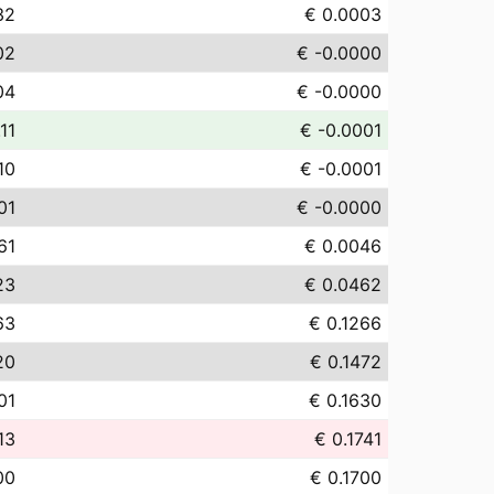
32
€ 0.0003
02
€ -0.0000
04
€ -0.0000
11
€ -0.0001
10
€ -0.0001
01
€ -0.0000
61
€ 0.0046
23
€ 0.0462
63
€ 0.1266
20
€ 0.1472
01
€ 0.1630
13
€ 0.1741
00
€ 0.1700