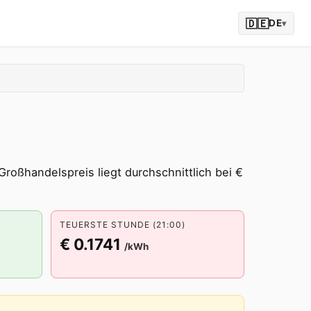
🇩🇪
DE
▾
Großhandelspreis liegt durchschnittlich bei €
TEUERSTE STUNDE (21:00)
€ 0.1741
/kWh