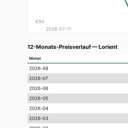
€
50
2026-07-11
12-Monats-Preisverlauf
—
Lorient
Monat
2026-08
2026-07
2026-06
2026-05
2026-04
2026-03