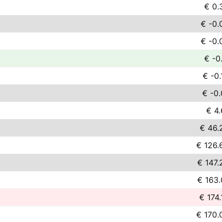
€ 0.
€ -0.
€ -0.
€ -0.
€ -0.
€ -0.
€ 4.
€ 46.
€ 126.
€ 147.
€ 163.
€ 174.
€ 170.