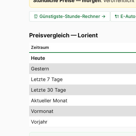
Stündliche Preise — morgen
:
veröffentlich
⏰
Günstigste-Stunde-Rechner
→
🔌
E-Auto
Preisvergleich
—
Lorient
Zeitraum
Heute
Gestern
Letzte 7 Tage
Letzte 30 Tage
Aktueller Monat
Vormonat
Vorjahr