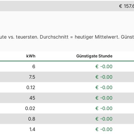
€ 157.
te vs. teuersten. Durchschnitt = heutiger Mittelwert. Güns
kWh
Günstigste Stunde
6
€ -0.00
7.5
€ -0.00
0.12
€ -0.00
45
€ -0.00
0.02
€ -0.00
0.8
€ -0.00
1.4
€ -0.00