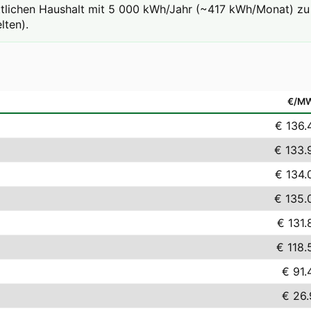
ttlichen Haushalt mit 5 000 kWh/Jahr (~417 kWh/Monat) zu 
lten).
€/M
€ 136.
€ 133.
€ 134.
€ 135.
€ 131.
€ 118.
€ 91.
€ 26.