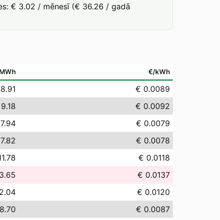
s: € 3.02 / mēnesī (€ 36.26 / gadā
/MWh
€/kWh
 8.91
€ 0.0089
 9.18
€ 0.0092
 7.94
€ 0.0079
 7.82
€ 0.0078
11.78
€ 0.0118
3.65
€ 0.0137
2.04
€ 0.0120
8.70
€ 0.0087