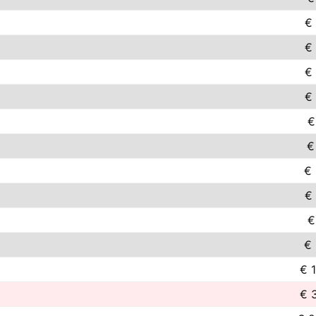
€
€
€
€
€
€
€ 
€
€
€ 
€ 
€ 