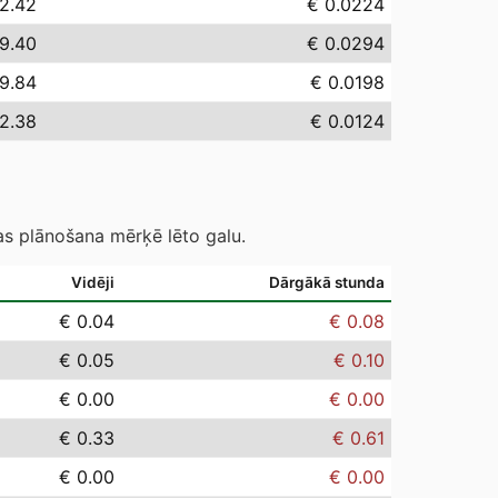
2.42
€ 0.0224
9.40
€ 0.0294
19.84
€ 0.0198
12.38
€ 0.0124
as plānošana mērķē lēto galu.
Vidēji
Dārgākā stunda
€ 0.04
€ 0.08
€ 0.05
€ 0.10
€ 0.00
€ 0.00
€ 0.33
€ 0.61
€ 0.00
€ 0.00