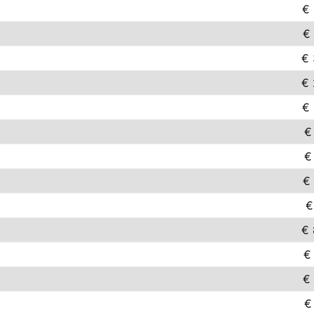
€ 
€ 
€ 
€ 
€ 
€
€
€ 
€
€ 
€
€ 
€