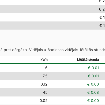
€ 2
€ 2
€ 
€ 
 pret dārgāko. Vidējais = šodienas vidējais. lētākās stund
kWh
Lētākā stunda
6
€ 0.01
7.5
€ 0.01
0.12
€ 0.00
45
€ 0.08
0.02
€ 0.00