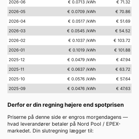
2026-06
€ 0.0713
/kWh
€ 71.32
2026-05
€ 0.0709
/kWh
€ 70.86
2026-04
€ 0.0517
/kWh
€ 51.69
2026-03
€ 0.0545
/kWh
€ 54.52
2026-02
€ 0.1037
/kWh
€ 103.72
2026-01
€ 0.1019
/kWh
€ 101.88
2025-12
€ 0.0479
/kWh
€ 47.94
2025-11
€ 0.0637
/kWh
€ 63.72
2025-10
€ 0.0576
/kWh
€ 57.64
2025-09
€ 0.0476
/kWh
€ 47.63
Derfor er din regning højere end spotprisen
Priserne på denne side er engros morgendagens —
hvad leverandører betaler på Nord Pool / EPEX-
markedet. Din slutregning lægger til: