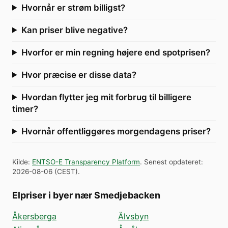
Hvornår er strøm billigst?
Kan priser blive negative?
Hvorfor er min regning højere end spotprisen?
Hvor præcise er disse data?
Hvordan flytter jeg mit forbrug til billigere
timer?
Hvornår offentliggøres morgendagens priser?
Kilde
:
ENTSO-E Transparency Platform
.
Senest opdateret
:
2026-08-06
(
CEST
).
Elpriser i byer nær Smedjebacken
Åkersberga
Älvsbyn