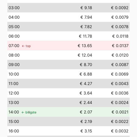
03
:00
€ 9.18
€ 0.0092
04
:00
€ 7.94
€ 0.0079
05
:00
€ 7.82
€ 0.0078
06
:00
€ 11.78
€ 0.0118
07
:00
€ 13.65
€ 0.0137
← top
08
:00
€ 12.04
€ 0.0120
09
:00
€ 8.70
€ 0.0087
10
:00
€ 6.88
€ 0.0069
11
:00
€ 4.27
€ 0.0043
12
:00
€ 3.64
€ 0.0036
13
:00
€ 2.44
€ 0.0024
14
:00
€ 2.07
€ 0.0021
← billigste
15
:00
€ 2.19
€ 0.0022
16
:00
€ 3.15
€ 0.0032