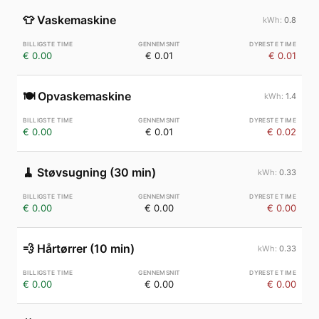
👕
Vaskemaskine
0.8
€ 0.00
€ 0.01
€ 0.01
🍽️
Opvaskemaskine
1.4
€ 0.00
€ 0.01
€ 0.02
🧹
Støvsugning (30 min)
0.33
€ 0.00
€ 0.00
€ 0.00
💨
Hårtørrer (10 min)
0.33
€ 0.00
€ 0.00
€ 0.00