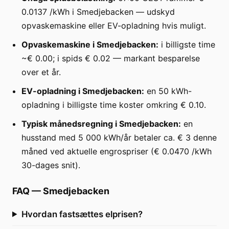
0.0137 /kWh i Smedjebacken — udskyd
opvaskemaskine eller EV-opladning hvis muligt.
Opvaskemaskine i Smedjebacken:
i billigste time
~€ 0.00; i spids € 0.02 — markant besparelse
over et år.
EV-opladning i Smedjebacken:
en 50 kWh-
opladning i billigste time koster omkring € 0.10.
Typisk månedsregning i Smedjebacken:
en
husstand med 5 000 kWh/år betaler ca. € 3 denne
måned ved aktuelle engrospriser (€ 0.0470 /kWh
30-dages snit).
FAQ
—
Smedjebacken
Hvordan fastsættes elprisen?