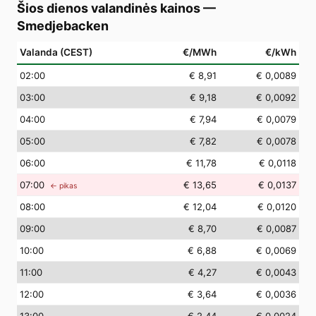
Šios dienos valandinės kainos
—
Smedjebacken
Valanda (CEST)
€/MWh
€/kWh
02
:00
€ 8,91
€ 0,0089
03
:00
€ 9,18
€ 0,0092
04
:00
€ 7,94
€ 0,0079
05
:00
€ 7,82
€ 0,0078
06
:00
€ 11,78
€ 0,0118
07
:00
€ 13,65
€ 0,0137
← pikas
08
:00
€ 12,04
€ 0,0120
09
:00
€ 8,70
€ 0,0087
10
:00
€ 6,88
€ 0,0069
11
:00
€ 4,27
€ 0,0043
12
:00
€ 3,64
€ 0,0036