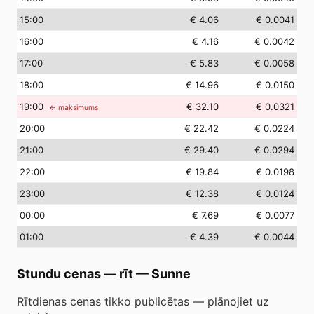
15
:00
€ 4.06
€ 0.0041
16
:00
€ 4.16
€ 0.0042
17
:00
€ 5.83
€ 0.0058
18
:00
€ 14.96
€ 0.0150
19
:00
€ 32.10
€ 0.0321
← maksimums
20
:00
€ 22.42
€ 0.0224
21
:00
€ 29.40
€ 0.0294
22
:00
€ 19.84
€ 0.0198
23
:00
€ 12.38
€ 0.0124
00
:00
€ 7.69
€ 0.0077
01
:00
€ 4.39
€ 0.0044
Stundu cenas — rīt
—
Sunne
Rītdienas cenas tikko publicētas — plānojiet uz