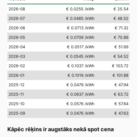
2026-08
€ 0.0255
/kWh
€ 25.54
2026-07
€ 0.0485
/kWh
€ 48.52
2026-06
€ 0.0713
/kWh
€ 71.32
2026-05
€ 0.0709
/kWh
€ 70.86
2026-04
€ 0.0517
/kWh
€ 51.69
2026-03
€ 0.0545
/kWh
€ 54.52
2026-02
€ 0.1037
/kWh
€ 103.72
2026-01
€ 0.1019
/kWh
€ 101.88
2025-12
€ 0.0479
/kWh
€ 47.94
2025-11
€ 0.0637
/kWh
€ 63.72
2025-10
€ 0.0576
/kWh
€ 57.64
2025-09
€ 0.0476
/kWh
€ 47.63
Kāpēc rēķins ir augstāks nekā spot cena