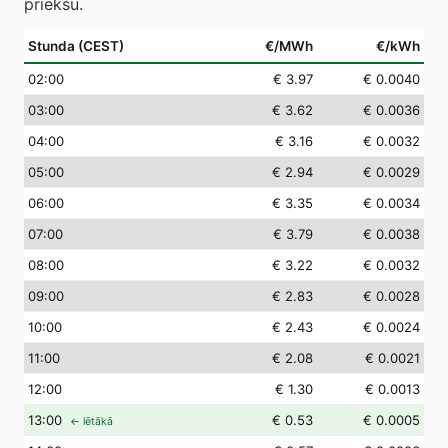
priekšu.
Stunda (CEST)
€/MWh
€/kWh
02
:00
€ 3.97
€ 0.0040
03
:00
€ 3.62
€ 0.0036
04
:00
€ 3.16
€ 0.0032
05
:00
€ 2.94
€ 0.0029
06
:00
€ 3.35
€ 0.0034
07
:00
€ 3.79
€ 0.0038
08
:00
€ 3.22
€ 0.0032
09
:00
€ 2.83
€ 0.0028
10
:00
€ 2.43
€ 0.0024
11
:00
€ 2.08
€ 0.0021
12
:00
€ 1.30
€ 0.0013
13
:00
€ 0.53
€ 0.0005
← lētākā