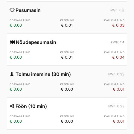
👕
Pesumasin
0.8
€ 0.00
€ 0.01
€ 0.03
🍽️
Nõudepesumasin
1.4
€ 0.00
€ 0.01
€ 0.04
🧹
Tolmu imemine (30 min)
0.33
€ 0.00
€ 0.00
€ 0.01
💨
Föön (10 min)
0.33
€ 0.00
€ 0.00
€ 0.01