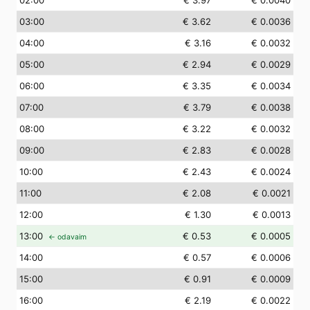
02
:00
€ 3.97
€ 0.0040
03
:00
€ 3.62
€ 0.0036
04
:00
€ 3.16
€ 0.0032
05
:00
€ 2.94
€ 0.0029
06
:00
€ 3.35
€ 0.0034
07
:00
€ 3.79
€ 0.0038
08
:00
€ 3.22
€ 0.0032
09
:00
€ 2.83
€ 0.0028
10
:00
€ 2.43
€ 0.0024
11
:00
€ 2.08
€ 0.0021
12
:00
€ 1.30
€ 0.0013
13
:00
€ 0.53
€ 0.0005
← odavaim
14
:00
€ 0.57
€ 0.0006
15
:00
€ 0.91
€ 0.0009
16
:00
€ 2.19
€ 0.0022