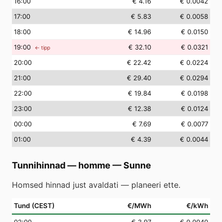
16
:00
€ 4.16
€ 0.0042
17
:00
€ 5.83
€ 0.0058
18
:00
€ 14.96
€ 0.0150
19
:00
€ 32.10
€ 0.0321
← tipp
20
:00
€ 22.42
€ 0.0224
21
:00
€ 29.40
€ 0.0294
22
:00
€ 19.84
€ 0.0198
23
:00
€ 12.38
€ 0.0124
00
:00
€ 7.69
€ 0.0077
01
:00
€ 4.39
€ 0.0044
Tunnihinnad — homme
—
Sunne
Homsed hinnad just avaldati — planeeri ette.
Tund (CEST)
€/MWh
€/kWh