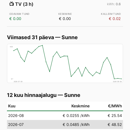
📺
TV (3 h)
0.6
€ 0.00
€ 0.00
€ 0.02
Viimased 31 päeva
—
Sunne
€
83
€
7
2026-07-09
2026-08-08
12 kuu hinnaajalugu
—
Sunne
Kuu
Keskmine
€/MWh
2026-08
€ 0.0255
/kWh
€ 25.54
2026-07
€ 0.0485
/kWh
€ 48.52