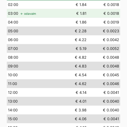
02
:00
€ 1.84
€ 0.0018
03
:00
€ 1.81
€ 0.0018
← odavaim
04
:00
€ 1.86
€ 0.0019
05
:00
€ 2.28
€ 0.0023
06
:00
€ 4.22
€ 0.0042
07
:00
€ 5.19
€ 0.0052
08
:00
€ 4.82
€ 0.0048
09
:00
€ 4.83
€ 0.0048
10
:00
€ 4.54
€ 0.0045
11
:00
€ 4.62
€ 0.0046
12
:00
€ 4.14
€ 0.0041
13
:00
€ 4.01
€ 0.0040
14
:00
€ 3.98
€ 0.0040
15
:00
€ 4.06
€ 0.0041