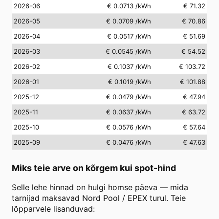
2026-06
€ 0.0713
/kWh
€ 71.32
2026-05
€ 0.0709
/kWh
€ 70.86
2026-04
€ 0.0517
/kWh
€ 51.69
2026-03
€ 0.0545
/kWh
€ 54.52
2026-02
€ 0.1037
/kWh
€ 103.72
2026-01
€ 0.1019
/kWh
€ 101.88
2025-12
€ 0.0479
/kWh
€ 47.94
2025-11
€ 0.0637
/kWh
€ 63.72
2025-10
€ 0.0576
/kWh
€ 57.64
2025-09
€ 0.0476
/kWh
€ 47.63
Miks teie arve on kõrgem kui spot-hind
Selle lehe hinnad on hulgi homse päeva — mida
tarnijad maksavad Nord Pool / EPEX turul. Teie
lõpparvele lisanduvad: