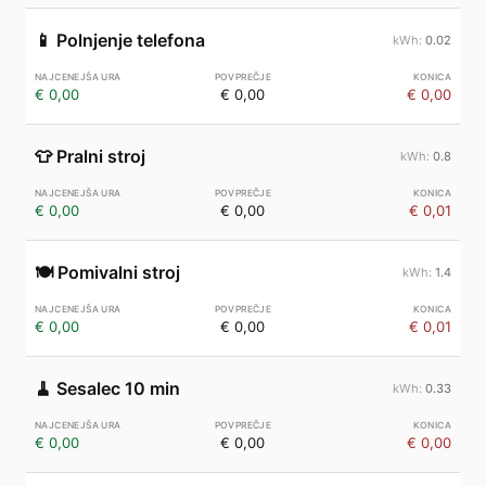
📱
Polnjenje telefona
0.02
€ 0,00
€ 0,00
€ 0,00
👕
Pralni stroj
0.8
€ 0,00
€ 0,00
€ 0,01
🍽️
Pomivalni stroj
1.4
€ 0,00
€ 0,00
€ 0,01
🧹
Sesalec 10 min
0.33
€ 0,00
€ 0,00
€ 0,00