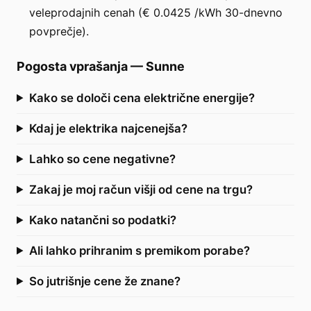
veleprodajnih cenah (€ 0.0425 /kWh 30-dnevno
povprečje).
Pogosta vprašanja
—
Sunne
Kako se določi cena električne energije?
Kdaj je elektrika najcenejša?
Lahko so cene negativne?
Zakaj je moj račun višji od cene na trgu?
Kako natančni so podatki?
Ali lahko prihranim s premikom porabe?
So jutrišnje cene že znane?