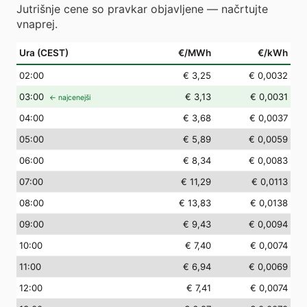
Jutrišnje cene so pravkar objavljene — načrtujte
vnaprej.
Ura (CEST)
€/MWh
€/kWh
02
:00
€ 3,25
€ 0,0032
03
:00
€ 3,13
€ 0,0031
← najcenejši
04
:00
€ 3,68
€ 0,0037
05
:00
€ 5,89
€ 0,0059
06
:00
€ 8,34
€ 0,0083
07
:00
€ 11,29
€ 0,0113
08
:00
€ 13,83
€ 0,0138
09
:00
€ 9,43
€ 0,0094
10
:00
€ 7,40
€ 0,0074
11
:00
€ 6,94
€ 0,0069
12
:00
€ 7,41
€ 0,0074