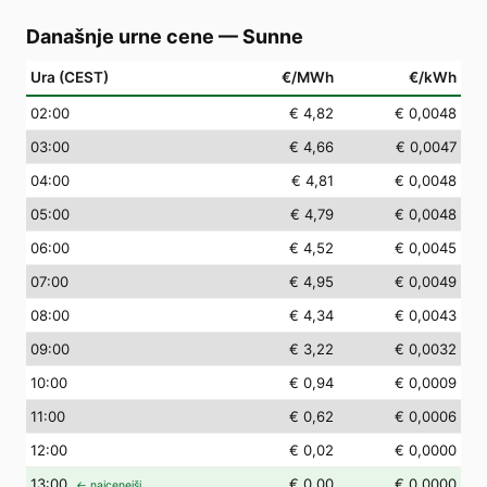
Današnje urne cene
—
Sunne
Ura (CEST)
€/MWh
€/kWh
02
:00
€ 4,82
€ 0,0048
03
:00
€ 4,66
€ 0,0047
04
:00
€ 4,81
€ 0,0048
05
:00
€ 4,79
€ 0,0048
06
:00
€ 4,52
€ 0,0045
07
:00
€ 4,95
€ 0,0049
08
:00
€ 4,34
€ 0,0043
09
:00
€ 3,22
€ 0,0032
10
:00
€ 0,94
€ 0,0009
11
:00
€ 0,62
€ 0,0006
12
:00
€ 0,02
€ 0,0000
13
:00
€ 0,00
€ 0,0000
← najcenejši