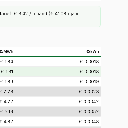
rief: € 3.42 / maand (€ 41.08 / jaar
€/MWh
€/kWh
€ 1.84
€ 0.0018
€ 1.81
€ 0.0018
€ 1.86
€ 0.0019
€ 2.28
€ 0.0023
€ 4.22
€ 0.0042
€ 5.19
€ 0.0052
€ 4.82
€ 0.0048