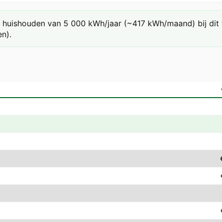
huishouden van 5 000 kWh/jaar (~417 kWh/maand) bij dit ta
n).