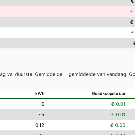
€
€
€
€
aag vs. duurste. Gemiddelde = gemiddelde van vandaag. Go
kWh
Goedkoopste uur
6
€ 0.01
7.5
€ 0.01
0.12
€ 0.00