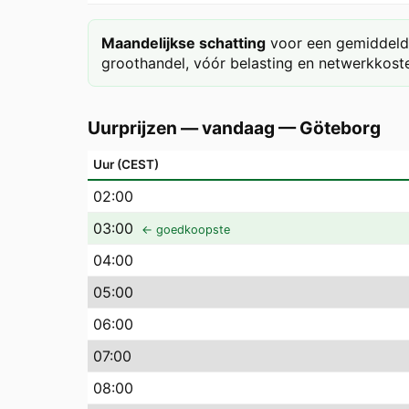
Maandelijkse schatting
voor een gemiddeld 
groothandel, vóór belasting en netwerkkoste
Uurprijzen — vandaag
—
Göteborg
Uur (CEST)
02
:00
03
:00
← goedkoopste
04
:00
05
:00
06
:00
07
:00
08
:00