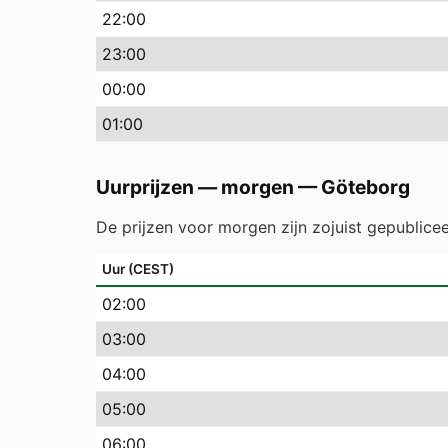
22
:00
23
:00
00
:00
01
:00
Uurprijzen — morgen
—
Göteborg
De prijzen voor morgen zijn zojuist gepublice
Uur (CEST)
02
:00
03
:00
04
:00
05
:00
06
:00