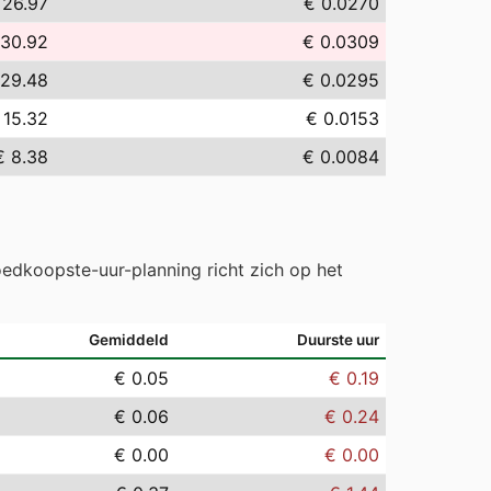
 26.97
€ 0.0270
 30.92
€ 0.0309
 29.48
€ 0.0295
 15.32
€ 0.0153
€ 8.38
€ 0.0084
edkoopste-uur-planning richt zich op het
Gemiddeld
Duurste uur
€ 0.05
€ 0.19
€ 0.06
€ 0.24
€ 0.00
€ 0.00