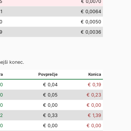
5
€ 0,0070
41
€ 0,0064
0
€ 0,0050
9
€ 0,0036
ejši konec.
ra
Povprečje
Konica
00
€ 0,04
€ 0,19
00
€ 0,05
€ 0,23
00
€ 0,00
€ 0,00
02
€ 0,33
€ 1,39
00
€ 0,00
€ 0,00