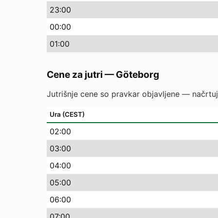
23
:00
00
:00
01
:00
Cene za jutri
—
Göteborg
Jutrišnje cene so pravkar objavljene — načrtuj
Ura (CEST)
02
:00
03
:00
04
:00
05
:00
06
:00
07
:00