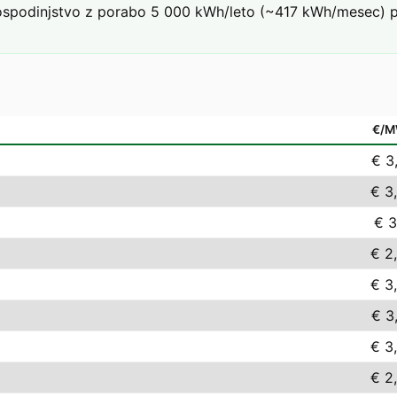
podinjstvo z porabo 5 000 kWh/leto (~417 kWh/mesec) pri 
€/
€ 3
€ 3
€ 3
€ 2
€ 3
€ 3
€ 3
€ 2