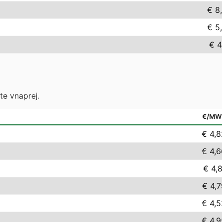
€ 8
€ 5
€ 4
te vnaprej.
€/MW
€ 4,8
€ 4,6
€ 4,
€ 4,7
€ 4,5
€ 4,9