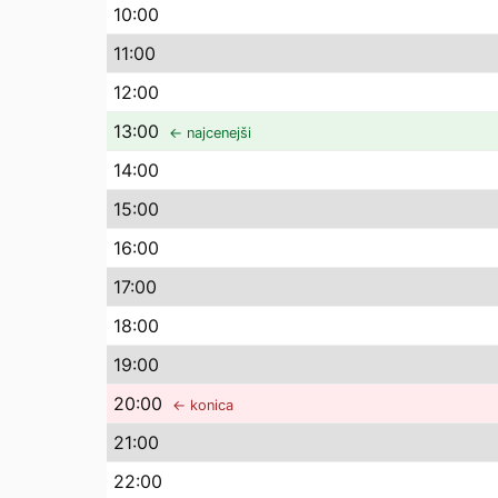
10
:00
11
:00
12
:00
13
:00
← najcenejši
14
:00
15
:00
16
:00
17
:00
18
:00
19
:00
20
:00
← konica
21
:00
22
:00