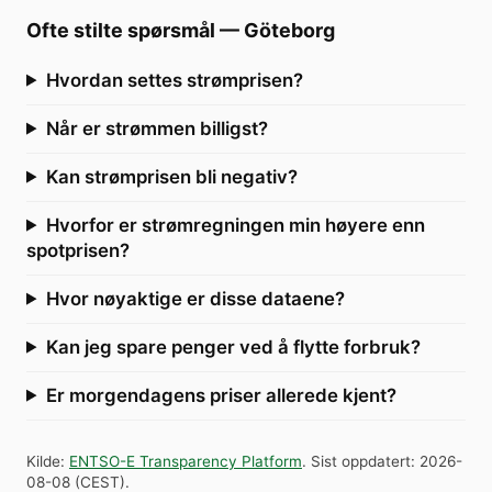
Ofte stilte spørsmål
—
Göteborg
Hvordan settes strømprisen?
Når er strømmen billigst?
Kan strømprisen bli negativ?
Hvorfor er strømregningen min høyere enn
spotprisen?
Hvor nøyaktige er disse dataene?
Kan jeg spare penger ved å flytte forbruk?
Er morgendagens priser allerede kjent?
Kilde
:
ENTSO-E Transparency Platform
.
Sist oppdatert
:
2026-
08-08
(
CEST
).