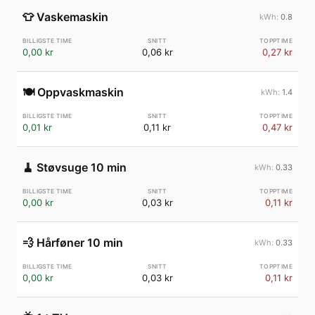
👕
Vaskemaskin
0.8
0,00 kr
0,06 kr
0,27 kr
🍽️
Oppvaskmaskin
1.4
0,01 kr
0,11 kr
0,47 kr
🧹
Støvsuge 10 min
0.33
0,00 kr
0,03 kr
0,11 kr
💨
Hårføner 10 min
0.33
0,00 kr
0,03 kr
0,11 kr