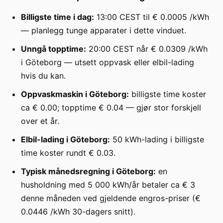
Billigste time i dag:
13:00 CEST til € 0.0005 /kWh
— planlegg tunge apparater i dette vinduet.
Unngå topptime:
20:00 CEST når € 0.0309 /kWh
i Göteborg — utsett oppvask eller elbil-lading
hvis du kan.
Oppvaskmaskin i Göteborg:
billigste time koster
ca € 0.00; topptime € 0.04 — gjør stor forskjell
over et år.
Elbil-lading i Göteborg:
50 kWh-lading i billigste
time koster rundt € 0.03.
Typisk månedsregning i Göteborg:
en
husholdning med 5 000 kWh/år betaler ca € 3
denne måneden ved gjeldende engros-priser (€
0.0446 /kWh 30-dagers snitt).