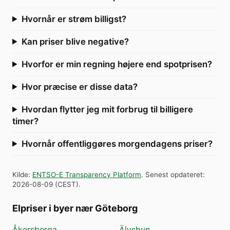
Hvornår er strøm billigst?
Kan priser blive negative?
Hvorfor er min regning højere end spotprisen?
Hvor præcise er disse data?
Hvordan flytter jeg mit forbrug til billigere
timer?
Hvornår offentliggøres morgendagens priser?
Kilde
:
ENTSO-E Transparency Platform
.
Senest opdateret
:
2026-08-09
(
CEST
).
Elpriser i byer nær Göteborg
Åkersberga
Älvsbyn