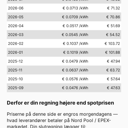
2026-06
€ 0.0713
/kWh
€ 71.32
2026-05
€ 0.0709
/kWh
€ 70.86
2026-04
€ 0.0517
/kWh
€ 51.69
2026-03
€ 0.0545
/kWh
€ 54.52
2026-02
€ 0.1037
/kWh
€ 103.72
2026-01
€ 0.1019
/kWh
€ 101.88
2025-12
€ 0.0479
/kWh
€ 47.94
2025-11
€ 0.0637
/kWh
€ 63.72
2025-10
€ 0.0576
/kWh
€ 57.64
2025-09
€ 0.0476
/kWh
€ 47.63
Derfor er din regning højere end spotprisen
Priserne på denne side er engros morgendagens —
hvad leverandører betaler på Nord Pool / EPEX-
markedet. Din slutregning lægger til: