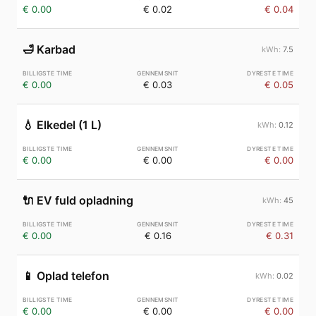
€ 0.00
€ 0.02
€ 0.04
🛁
Karbad
7.5
€ 0.00
€ 0.03
€ 0.05
💧
Elkedel (1 L)
0.12
€ 0.00
€ 0.00
€ 0.00
🔌
EV fuld opladning
45
€ 0.00
€ 0.16
€ 0.31
📱
Oplad telefon
0.02
€ 0.00
€ 0.00
€ 0.00