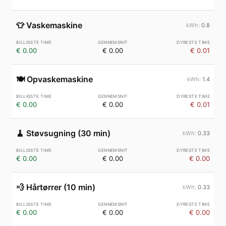
👕
Vaskemaskine
0.8
€ 0.00
€ 0.00
€ 0.01
🍽️
Opvaskemaskine
1.4
€ 0.00
€ 0.00
€ 0.01
🧹
Støvsugning (30 min)
0.33
€ 0.00
€ 0.00
€ 0.00
💨
Hårtørrer (10 min)
0.33
€ 0.00
€ 0.00
€ 0.00