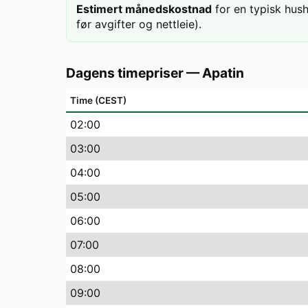
Estimert månedskostnad
for en typisk hus
før avgifter og nettleie).
Dagens timepriser
—
Apatin
Time (CEST)
02
:00
03
:00
04
:00
05
:00
06
:00
07
:00
08
:00
09
:00