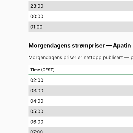
23
:00
00
:00
01
:00
Morgendagens strømpriser
—
Apatin
Morgendagens priser er nettopp publisert — p
Time (CEST)
02
:00
03
:00
04
:00
05
:00
06
:00
07
:00