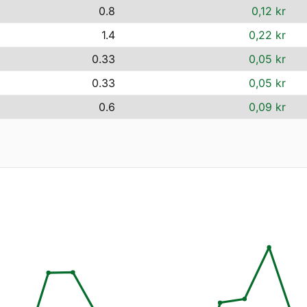
0.8
0,12 kr
1.4
0,22 kr
0.33
0,05 kr
0.33
0,05 kr
0.6
0,09 kr