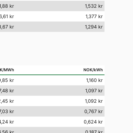
1,88 kr
1,532 kr
6,61 kr
1,377 kr
3,67 kr
1,294 kr
K/MWh
NOK/kWh
9,85 kr
1,160 kr
7,48 kr
1,097 kr
2,45 kr
1,092 kr
7,03 kr
0,767 kr
,24 kr
0,624 kr
6,56 kr
0,187 kr