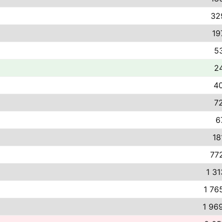
32
19
53
24
40
72
6
18
772
1 31
1 76
1 96