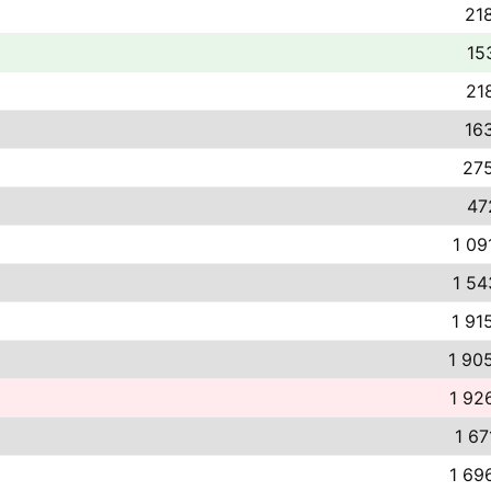
218
15
21
163
275
47
1 09
1 54
1 91
1 90
1 92
1 67
1 69