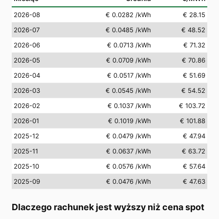
2026-08
€ 0.0282
/kWh
€ 28.15
2026-07
€ 0.0485
/kWh
€ 48.52
2026-06
€ 0.0713
/kWh
€ 71.32
2026-05
€ 0.0709
/kWh
€ 70.86
2026-04
€ 0.0517
/kWh
€ 51.69
2026-03
€ 0.0545
/kWh
€ 54.52
2026-02
€ 0.1037
/kWh
€ 103.72
2026-01
€ 0.1019
/kWh
€ 101.88
2025-12
€ 0.0479
/kWh
€ 47.94
2025-11
€ 0.0637
/kWh
€ 63.72
2025-10
€ 0.0576
/kWh
€ 57.64
2025-09
€ 0.0476
/kWh
€ 47.63
Dlaczego rachunek jest wyższy niż cena spot