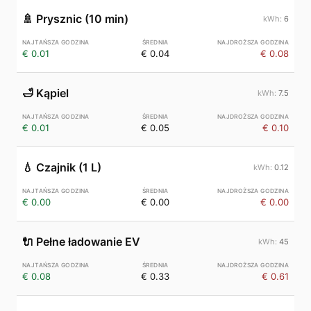
🚿
Prysznic (10 min)
6
€ 0.01
€ 0.04
€ 0.08
🛁
Kąpiel
7.5
€ 0.01
€ 0.05
€ 0.10
💧
Czajnik (1 L)
0.12
€ 0.00
€ 0.00
€ 0.00
🔌
Pełne ładowanie EV
45
€ 0.08
€ 0.33
€ 0.61