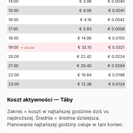
14
:00
€ 3.98
€ 0.0040
15
:00
€ 4.06
€ 0.0041
16
:00
€ 4.16
€ 0.0042
17
:00
€ 5.83
€ 0.0058
18
:00
€ 14.96
€ 0.0150
19
:00
€ 32.10
€ 0.0321
← szczyt
20
:00
€ 22.42
€ 0.0224
21
:00
€ 29.40
€ 0.0294
22
:00
€ 19.84
€ 0.0198
23
:00
€ 12.38
€ 0.0124
Koszt aktywności
—
Täby
Zakres = koszt w najtańszej godzinie dziś vs.
najdroższej. Średnia = średnia dzisiejsza.
Planowanie najtańszej godziny celuje w tani koniec.