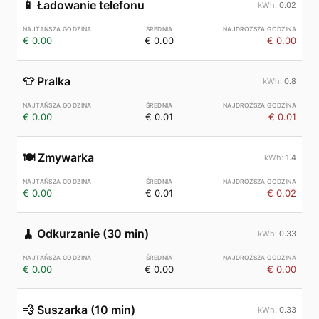
📱
Ładowanie telefonu
0.02
€ 0.00
€ 0.00
€ 0.00
👕
Pralka
0.8
€ 0.00
€ 0.01
€ 0.01
🍽️
Zmywarka
1.4
€ 0.00
€ 0.01
€ 0.02
🧹
Odkurzanie (30 min)
0.33
€ 0.00
€ 0.00
€ 0.00
💨
Suszarka (10 min)
0.33