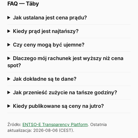
FAQ
—
Täby
Jak ustalana jest cena prądu?
Kiedy prąd jest najtańszy?
Czy ceny mogą być ujemne?
Dlaczego mój rachunek jest wyższy niż cena
spot?
Jak dokładne są te dane?
Jak przenieść zużycie na tańsze godziny?
Kiedy publikowane są ceny na jutro?
Źródło
:
ENTSO-E Transparency Platform
.
Ostatnia
aktualizacja
:
2026-08-06
(
CEST
).