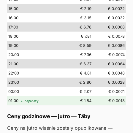
15
:00
€ 2.19
€ 0.0022
16
:00
€ 3.15
€ 0.0032
17
:00
€ 6.78
€ 0.0068
18
:00
€ 7.81
€ 0.0078
19
:00
€ 8.59
€ 0.0086
20
:00
€ 7.36
€ 0.0074
21
:00
€ 6.37
€ 0.0064
22
:00
€ 4.81
€ 0.0048
23
:00
€ 2.80
€ 0.0028
00
:00
€ 2.07
€ 0.0021
01
:00
€ 1.84
€ 0.0018
← najtańszy
Ceny godzinowe — jutro
—
Täby
Ceny na jutro właśnie zostały opublikowane —