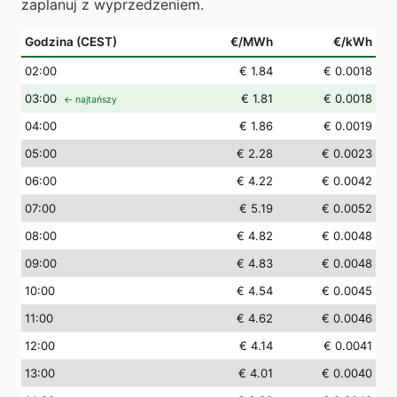
zaplanuj z wyprzedzeniem.
Godzina (CEST)
€/MWh
€/kWh
02
:00
€ 1.84
€ 0.0018
03
:00
€ 1.81
€ 0.0018
← najtańszy
04
:00
€ 1.86
€ 0.0019
05
:00
€ 2.28
€ 0.0023
06
:00
€ 4.22
€ 0.0042
07
:00
€ 5.19
€ 0.0052
08
:00
€ 4.82
€ 0.0048
09
:00
€ 4.83
€ 0.0048
10
:00
€ 4.54
€ 0.0045
11
:00
€ 4.62
€ 0.0046
12
:00
€ 4.14
€ 0.0041
13
:00
€ 4.01
€ 0.0040