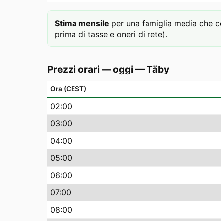
Stima mensile
per una famiglia media che c
prima di tasse e oneri di rete).
Prezzi orari — oggi
—
Täby
Ora (CEST)
02
:00
03
:00
04
:00
05
:00
06
:00
07
:00
08
:00