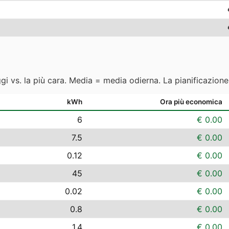
ggi vs. la più cara. Media = media odierna. La pianificazion
kWh
Ora più economica
6
€ 0.00
7.5
€ 0.00
0.12
€ 0.00
45
€ 0.00
0.02
€ 0.00
0.8
€ 0.00
1.4
€ 0.00