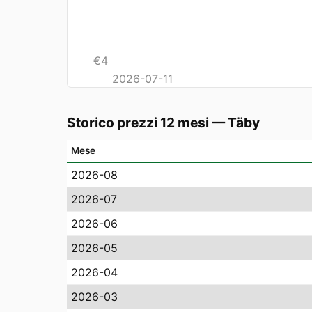
€
4
2026-07-11
Storico prezzi 12 mesi
—
Täby
Mese
2026-08
2026-07
2026-06
2026-05
2026-04
2026-03