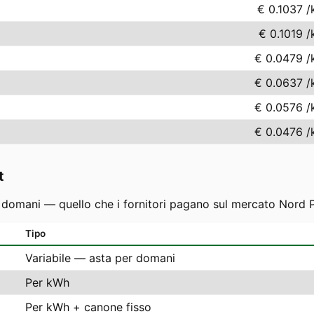
€ 0.1037
/
€ 0.1019
/
€ 0.0479
/
€ 0.0637
/
€ 0.0576
/
€ 0.0476
/
t
r domani — quello che i fornitori pagano sul mercato Nord P
Tipo
Variabile — asta per domani
Per kWh
Per kWh + canone fisso