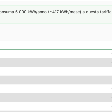
onsuma 5 000 kWh/anno (~417 kWh/mese) a questa tariffa: €