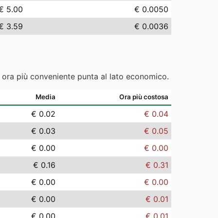
€ 5.00
€ 0.0050
€ 3.59
€ 0.0036
e ora più conveniente punta al lato economico.
Media
Ora più costosa
€ 0.02
€ 0.04
€ 0.03
€ 0.05
€ 0.00
€ 0.00
€ 0.16
€ 0.31
€ 0.00
€ 0.00
€ 0.00
€ 0.01
€ 0.00
€ 0.01