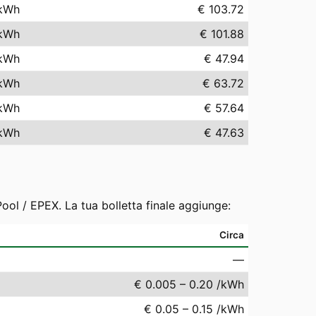
kWh
€ 103.72
kWh
€ 101.88
kWh
€ 47.94
kWh
€ 63.72
kWh
€ 57.64
kWh
€ 47.63
ool / EPEX. La tua bolletta finale aggiunge:
Circa
—
€ 0.005 – 0.20 /kWh
€ 0.05 – 0.15 /kWh