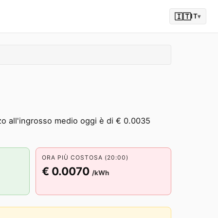
🇮🇹
IT
▾
zzo all'ingrosso medio oggi è di € 0.0035
ORA PIÙ COSTOSA (20:00)
€ 0.0070
/kWh