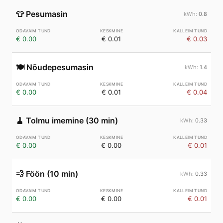
👕
Pesumasin
0.8
€ 0.00
€ 0.01
€ 0.03
🍽️
Nõudepesumasin
1.4
€ 0.00
€ 0.01
€ 0.04
🧹
Tolmu imemine (30 min)
0.33
€ 0.00
€ 0.00
€ 0.01
💨
Föön (10 min)
0.33
€ 0.00
€ 0.00
€ 0.01