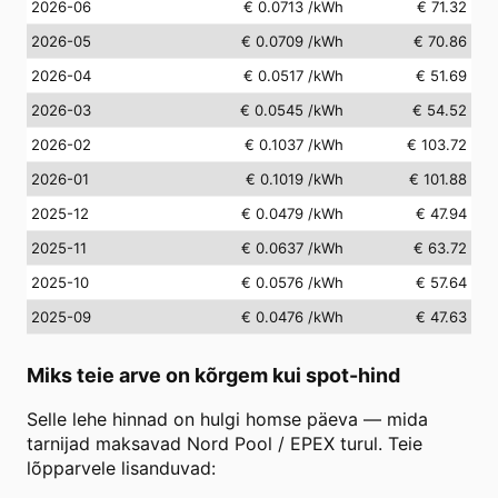
2026-06
€ 0.0713
/kWh
€ 71.32
2026-05
€ 0.0709
/kWh
€ 70.86
2026-04
€ 0.0517
/kWh
€ 51.69
2026-03
€ 0.0545
/kWh
€ 54.52
2026-02
€ 0.1037
/kWh
€ 103.72
2026-01
€ 0.1019
/kWh
€ 101.88
2025-12
€ 0.0479
/kWh
€ 47.94
2025-11
€ 0.0637
/kWh
€ 63.72
2025-10
€ 0.0576
/kWh
€ 57.64
2025-09
€ 0.0476
/kWh
€ 47.63
Miks teie arve on kõrgem kui spot-hind
Selle lehe hinnad on hulgi homse päeva — mida
tarnijad maksavad Nord Pool / EPEX turul. Teie
lõpparvele lisanduvad: