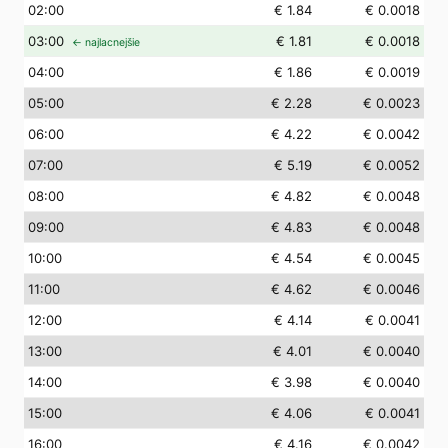
02
:00
€ 1.84
€ 0.0018
03
:00
€ 1.81
€ 0.0018
← najlacnejšie
04
:00
€ 1.86
€ 0.0019
05
:00
€ 2.28
€ 0.0023
06
:00
€ 4.22
€ 0.0042
07
:00
€ 5.19
€ 0.0052
08
:00
€ 4.82
€ 0.0048
09
:00
€ 4.83
€ 0.0048
10
:00
€ 4.54
€ 0.0045
11
:00
€ 4.62
€ 0.0046
12
:00
€ 4.14
€ 0.0041
13
:00
€ 4.01
€ 0.0040
14
:00
€ 3.98
€ 0.0040
15
:00
€ 4.06
€ 0.0041
16
:00
€ 4.16
€ 0.0042