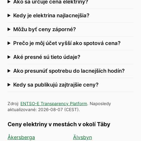
Ako sa určuje cena elektriny?
Kedy je elektrina najlacnejšia?
Môžu byť ceny záporné?
Prečo je môj účet vyšší ako spotová cena?
Aké presné sú tieto údaje?
Ako presunúť spotrebu do lacnejších hodín?
Kedy sa publikujú zajtrajšie ceny?
Zdroj
:
ENTSO-E Transparency Platform
.
Naposledy
aktualizované
:
2026-08-07
(
CEST
).
Ceny elektriny v mestách v okolí Täby
Åkersberga
Älvsbyn