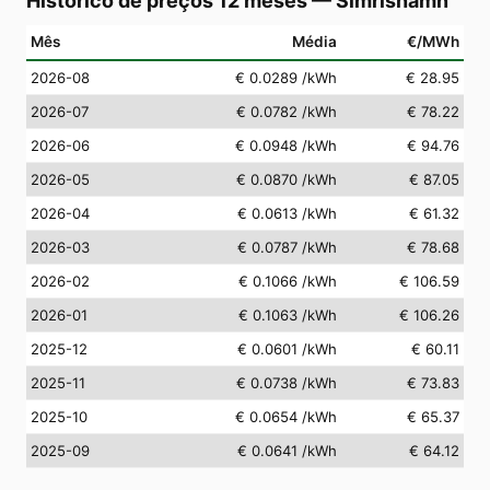
Histórico de preços 12 meses
—
Simrishamn
Mês
Média
€/MWh
2026-08
€ 0.0289
/kWh
€ 28.95
2026-07
€ 0.0782
/kWh
€ 78.22
2026-06
€ 0.0948
/kWh
€ 94.76
2026-05
€ 0.0870
/kWh
€ 87.05
2026-04
€ 0.0613
/kWh
€ 61.32
2026-03
€ 0.0787
/kWh
€ 78.68
2026-02
€ 0.1066
/kWh
€ 106.59
2026-01
€ 0.1063
/kWh
€ 106.26
2025-12
€ 0.0601
/kWh
€ 60.11
2025-11
€ 0.0738
/kWh
€ 73.83
2025-10
€ 0.0654
/kWh
€ 65.37
2025-09
€ 0.0641
/kWh
€ 64.12