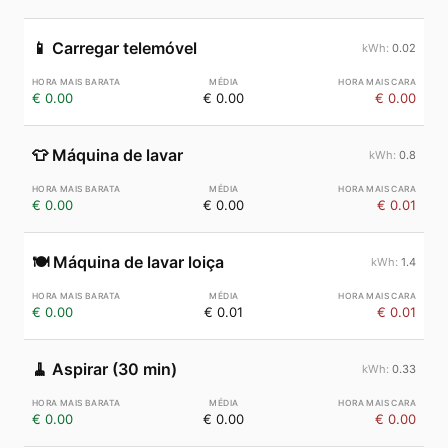
📱
Carregar telemóvel
0.02
€ 0.00
€ 0.00
€ 0.00
👕
Máquina de lavar
0.8
€ 0.00
€ 0.00
€ 0.01
🍽️
Máquina de lavar loiça
1.4
€ 0.00
€ 0.01
€ 0.01
🧹
Aspirar (30 min)
0.33
€ 0.00
€ 0.00
€ 0.00