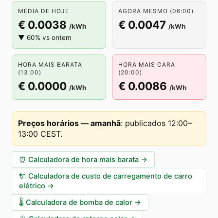
MÉDIA DE HOJE
AGORA MESMO (06:00)
€ 0.0038
€ 0.0047
/kWh
/kWh
▼ 60% vs ontem
HORA MAIS BARATA
HORA MAIS CARA
(13:00)
(20:00)
€ 0.0000
€ 0.0086
/kWh
/kWh
Preços horários — amanhã
:
publicados 12:00–
13:00 CEST
.
⏰
Calculadora de hora mais barata
→
🔌
Calculadora de custo de carregamento de carro
elétrico
→
🌡️
Calculadora de bomba de calor
→