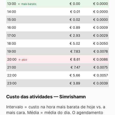
13
:00
€ 0.00
€ 0.0000
← mais barato
14
:00
€ 0.01
€ 0.0000
15
:00
€ 0.02
€ 0.0000
16
:00
€ 0.89
€ 0.0009
17
:00
€ 2.93
€ 0.0029
18
:00
€ 5.02
€ 0.0050
19
:00
€ 7.83
€ 0.0078
20
:00
€ 8.61
€ 0.0086
← pico
21
:00
€ 7.47
€ 0.0075
22
:00
€ 5.66
€ 0.0057
23
:00
€ 3.89
€ 0.0039
Custo das atividades
—
Simrishamn
Intervalo = custo na hora mais barata de hoje vs. a
mais cara. Média = média do dia. O agendamento