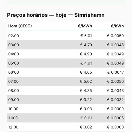
Preços horários — hoje
—
Simrishamn
Hora (CEST)
€/MWh
€/kWh
02
:00
€ 5.01
€ 0.0050
03
:00
€ 4.79
€ 0.0048
04
:00
€ 4.93
€ 0.0049
05
:00
€ 4.91
€ 0.0049
06
:00
€ 4.65
€ 0.0047
07
:00
€ 5.02
€ 0.0050
08
:00
€ 4.35
€ 0.0043
09
:00
€ 3.22
€ 0.0032
10
:00
€ 0.93
€ 0.0009
11
:00
€ 0.61
€ 0.0006
12
:00
€ 0.02
€ 0.0000