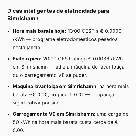
Dicas inteligentes de eletricidade para
Simrishamn
Hora mais barata hoje:
13:00 CEST a € 0.0000
/kWh — programe eletrodomésticos pesados
nesta janela.
Evite o pico:
20:00 CEST atinge € 0.0086 /kWh
em Simrishamn — adie a máquina de lavar louça
ou o carregamento VE se puder.
Máquina lavar loiça em Simrishamn:
na hora mais
barata ~€ 0.00; no pico € 0.01 — poupança
significativa por ano.
Carregamento VE em Simrishamn:
uma carga de
50 kWh na hora mais barata custa cerca de €
0.00.