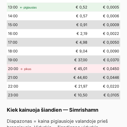
13
:00
€ 0,52
€ 0,0005
← pigiausias
14
:00
€ 0,57
€ 0,0006
15
:00
€ 0,91
€ 0,0009
16
:00
€ 2,19
€ 0,0022
17
:00
€ 4,98
€ 0,0050
18
:00
€ 9,04
€ 0,0090
19
:00
€ 37,00
€ 0,0370
20
:00
€ 45,01
€ 0,0450
← pikas
21
:00
€ 44,60
€ 0,0446
22
:00
€ 21,97
€ 0,0220
23
:00
€ 10,50
€ 0,0105
Kiek kainuoja šiandien
—
Simrishamn
Diapazonas = kaina pigiausioje valandoje prieš