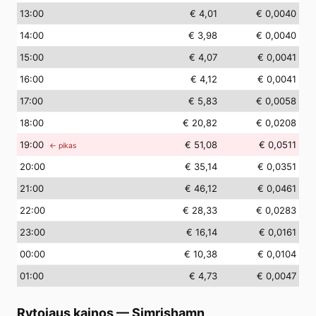
13
:00
€ 4,01
€ 0,0040
14
:00
€ 3,98
€ 0,0040
15
:00
€ 4,07
€ 0,0041
16
:00
€ 4,12
€ 0,0041
17
:00
€ 5,83
€ 0,0058
18
:00
€ 20,82
€ 0,0208
19
:00
€ 51,08
€ 0,0511
← pikas
20
:00
€ 35,14
€ 0,0351
21
:00
€ 46,12
€ 0,0461
22
:00
€ 28,33
€ 0,0283
23
:00
€ 16,14
€ 0,0161
00
:00
€ 10,38
€ 0,0104
01
:00
€ 4,73
€ 0,0047
Rytojaus kainos
—
Simrishamn