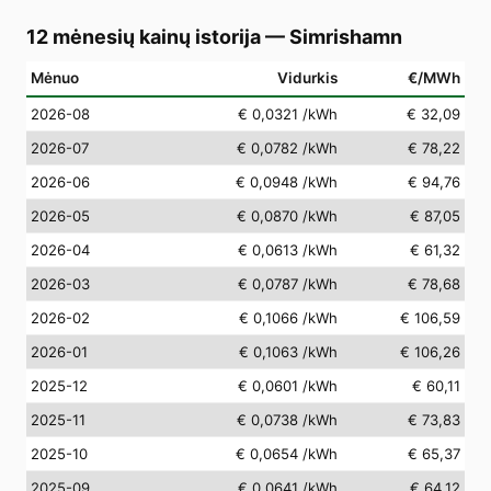
12 mėnesių kainų istorija
—
Simrishamn
Mėnuo
Vidurkis
€/MWh
2026-08
€ 0,0321
/kWh
€ 32,09
2026-07
€ 0,0782
/kWh
€ 78,22
2026-06
€ 0,0948
/kWh
€ 94,76
2026-05
€ 0,0870
/kWh
€ 87,05
2026-04
€ 0,0613
/kWh
€ 61,32
2026-03
€ 0,0787
/kWh
€ 78,68
2026-02
€ 0,1066
/kWh
€ 106,59
2026-01
€ 0,1063
/kWh
€ 106,26
2025-12
€ 0,0601
/kWh
€ 60,11
2025-11
€ 0,0738
/kWh
€ 73,83
2025-10
€ 0,0654
/kWh
€ 65,37
2025-09
€ 0,0641
/kWh
€ 64,12