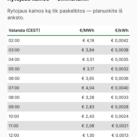
Rytojaus kainos ką tik paskelbtos — planuokite iš
anksto.
Valanda (CEST)
€/MWh
€/kWh
02
:00
€ 4,19
€ 0,0042
03
:00
€ 3,84
€ 0,0038
04
:00
€ 3,51
€ 0,0035
05
:00
€ 3,17
€ 0,0032
06
:00
€ 3,65
€ 0,0036
07
:00
€ 4,04
€ 0,0040
08
:00
€ 3,28
€ 0,0033
09
:00
€ 2,83
€ 0,0028
10
:00
€ 2,43
€ 0,0024
11
:00
€ 2,08
€ 0,0021
12
:00
€ 1,30
€ 0,0013