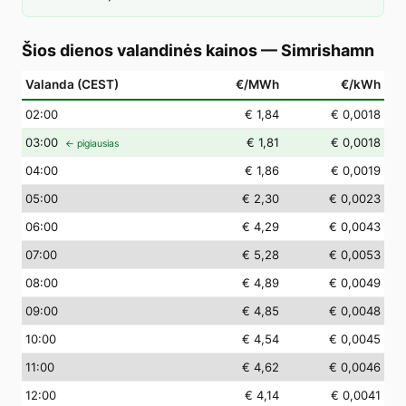
Šios dienos valandinės kainos
—
Simrishamn
Valanda (CEST)
€/MWh
€/kWh
02
:00
€ 1,84
€ 0,0018
03
:00
€ 1,81
€ 0,0018
← pigiausias
04
:00
€ 1,86
€ 0,0019
05
:00
€ 2,30
€ 0,0023
06
:00
€ 4,29
€ 0,0043
07
:00
€ 5,28
€ 0,0053
08
:00
€ 4,89
€ 0,0049
09
:00
€ 4,85
€ 0,0048
10
:00
€ 4,54
€ 0,0045
11
:00
€ 4,62
€ 0,0046
12
:00
€ 4,14
€ 0,0041