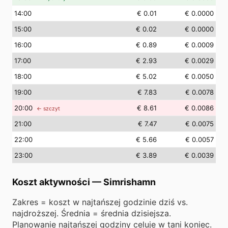
14
:00
€ 0.01
€ 0.0000
15
:00
€ 0.02
€ 0.0000
16
:00
€ 0.89
€ 0.0009
17
:00
€ 2.93
€ 0.0029
18
:00
€ 5.02
€ 0.0050
19
:00
€ 7.83
€ 0.0078
20
:00
€ 8.61
€ 0.0086
← szczyt
21
:00
€ 7.47
€ 0.0075
22
:00
€ 5.66
€ 0.0057
23
:00
€ 3.89
€ 0.0039
Koszt aktywności
—
Simrishamn
Zakres = koszt w najtańszej godzinie dziś vs.
najdroższej. Średnia = średnia dzisiejsza.
Planowanie najtańszej godziny celuje w tani koniec.