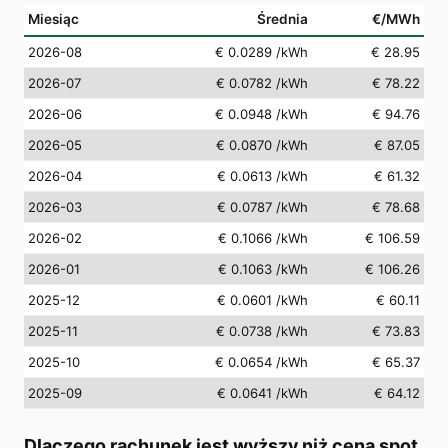
Miesiąc
Średnia
€/MWh
2026-08
€ 0.0289
/kWh
€ 28.95
2026-07
€ 0.0782
/kWh
€ 78.22
2026-06
€ 0.0948
/kWh
€ 94.76
2026-05
€ 0.0870
/kWh
€ 87.05
2026-04
€ 0.0613
/kWh
€ 61.32
2026-03
€ 0.0787
/kWh
€ 78.68
2026-02
€ 0.1066
/kWh
€ 106.59
2026-01
€ 0.1063
/kWh
€ 106.26
2025-12
€ 0.0601
/kWh
€ 60.11
2025-11
€ 0.0738
/kWh
€ 73.83
2025-10
€ 0.0654
/kWh
€ 65.37
2025-09
€ 0.0641
/kWh
€ 64.12
Dlaczego rachunek jest wyższy niż cena spot