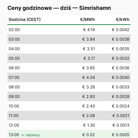
Ceny godzinowe — dziś
—
Simrishamn
Godzina (CEST)
€/MWh
€/kWh
02
:00
€ 4.19
€ 0.0042
03
:00
€ 3.84
€ 0.0038
04
:00
€ 3.51
€ 0.0035
05
:00
€ 3.17
€ 0.0032
06
:00
€ 3.65
€ 0.0036
07
:00
€ 4.04
€ 0.0040
08
:00
€ 3.28
€ 0.0033
09
:00
€ 2.83
€ 0.0028
10
:00
€ 2.43
€ 0.0024
11
:00
€ 2.08
€ 0.0021
12
:00
€ 1.30
€ 0.0013
13
:00
€ 0.52
€ 0.0005
← najtańszy