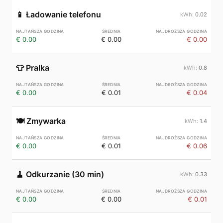
📱
Ładowanie telefonu
0.02
€ 0.00
€ 0.00
€ 0.00
👕
Pralka
0.8
€ 0.00
€ 0.01
€ 0.04
🍽️
Zmywarka
1.4
€ 0.00
€ 0.01
€ 0.06
🧹
Odkurzanie (30 min)
0.33
€ 0.00
€ 0.00
€ 0.01