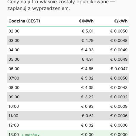
Ceny na jutro właśnie zostały opublikowane —
zaplanuj z wyprzedzeniem.
Godzina (CEST)
€/MWh
€/kWh
02
:00
€ 5.01
€ 0.0050
03
:00
€ 4.79
€ 0.0048
04
:00
€ 4.93
€ 0.0049
05
:00
€ 4.91
€ 0.0049
06
:00
€ 4.65
€ 0.0047
07
:00
€ 5.02
€ 0.0050
08
:00
€ 4.35
€ 0.0043
09
:00
€ 3.22
€ 0.0032
10
:00
€ 0.93
€ 0.0009
11
:00
€ 0.61
€ 0.0006
12
:00
€ 0.02
€ 0.0000
13
:00
€ 0.00
€ 0.0000
← najtańszy