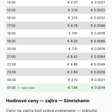
14
:00
€ 2.07
€ 0.0021
15
:00
€ 2.19
€ 0.0022
16
:00
€ 3.15
€ 0.0032
17
:00
€ 6.78
€ 0.0068
18
:00
€ 7.81
€ 0.0078
19
:00
€ 8.59
€ 0.0086
20
:00
€ 7.41
€ 0.0074
21
:00
€ 6.42
€ 0.0064
22
:00
€ 4.88
€ 0.0049
23
:00
€ 2.84
€ 0.0028
00
:00
€ 2.10
€ 0.0021
01
:00
€ 1.86
€ 0.0019
← najlacnejšie
Hodinové ceny — zajtra
—
Simrishamn
Ceny na zajtra boli práve zverejnené — plánujte