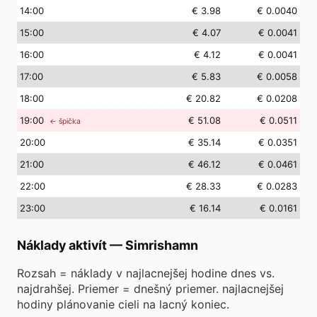
14
:00
€ 3.98
€ 0.0040
15
:00
€ 4.07
€ 0.0041
16
:00
€ 4.12
€ 0.0041
17
:00
€ 5.83
€ 0.0058
18
:00
€ 20.82
€ 0.0208
19
:00
€ 51.08
€ 0.0511
← špička
20
:00
€ 35.14
€ 0.0351
21
:00
€ 46.12
€ 0.0461
22
:00
€ 28.33
€ 0.0283
23
:00
€ 16.14
€ 0.0161
Náklady aktivít
—
Simrishamn
Rozsah = náklady v najlacnejšej hodine dnes vs.
najdrahšej. Priemer = dnešný priemer. najlacnejšej
hodiny plánovanie cieli na lacný koniec.