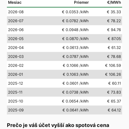
Mesiac
Priemer
€/MWh
2026-08
€ 0.0353
/kWh
€ 35.33
2026-07
€ 0.0782
/kWh
€ 78.22
2026-06
€ 0.0948
/kWh
€ 94.76
2026-05
€ 0.0870
/kWh
€ 87.05
2026-04
€ 0.0613
/kWh
€ 61.32
2026-03
€ 0.0787
/kWh
€ 78.68
2026-02
€ 0.1066
/kWh
€ 106.59
2026-01
€ 0.1063
/kWh
€ 106.26
2025-12
€ 0.0601
/kWh
€ 60.11
2025-11
€ 0.0738
/kWh
€ 73.83
2025-10
€ 0.0654
/kWh
€ 65.37
2025-09
€ 0.0641
/kWh
€ 64.12
Prečo je váš účet vyšší ako spotová cena