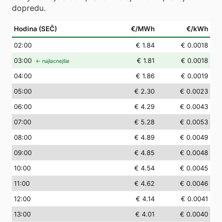
dopredu.
Hodina (SEČ)
€/MWh
€/kWh
02
:00
€ 1.84
€ 0.0018
03
:00
€ 1.81
€ 0.0018
← najlacnejšie
04
:00
€ 1.86
€ 0.0019
05
:00
€ 2.30
€ 0.0023
06
:00
€ 4.29
€ 0.0043
07
:00
€ 5.28
€ 0.0053
08
:00
€ 4.89
€ 0.0049
09
:00
€ 4.85
€ 0.0048
10
:00
€ 4.54
€ 0.0045
11
:00
€ 4.62
€ 0.0046
12
:00
€ 4.14
€ 0.0041
13
:00
€ 4.01
€ 0.0040