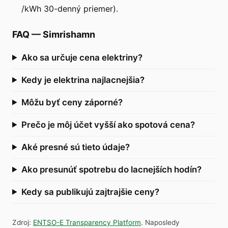
/kWh 30-denný priemer).
FAQ
—
Simrishamn
Ako sa určuje cena elektriny?
Kedy je elektrina najlacnejšia?
Môžu byť ceny záporné?
Prečo je môj účet vyšší ako spotová cena?
Aké presné sú tieto údaje?
Ako presunúť spotrebu do lacnejších hodín?
Kedy sa publikujú zajtrajšie ceny?
Zdroj
:
ENTSO-E Transparency Platform
.
Naposledy