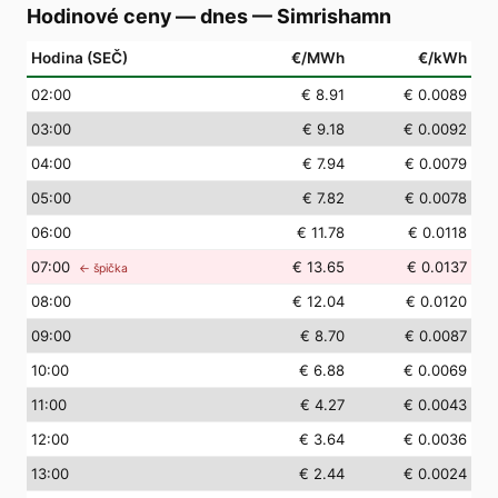
Hodinové ceny — dnes
—
Simrishamn
Hodina (SEČ)
€/MWh
€/kWh
02
:00
€ 8.91
€ 0.0089
03
:00
€ 9.18
€ 0.0092
04
:00
€ 7.94
€ 0.0079
05
:00
€ 7.82
€ 0.0078
06
:00
€ 11.78
€ 0.0118
07
:00
€ 13.65
€ 0.0137
← špička
08
:00
€ 12.04
€ 0.0120
09
:00
€ 8.70
€ 0.0087
10
:00
€ 6.88
€ 0.0069
11
:00
€ 4.27
€ 0.0043
12
:00
€ 3.64
€ 0.0036
13
:00
€ 2.44
€ 0.0024