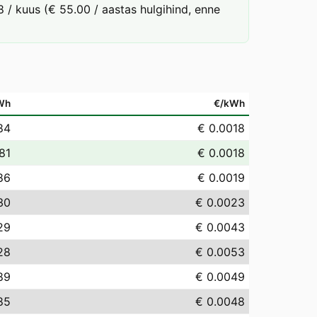
 / kuus (€ 55.00 / aastas hulgihind, enne
Wh
€/kWh
84
€ 0.0018
.81
€ 0.0018
86
€ 0.0019
30
€ 0.0023
29
€ 0.0043
28
€ 0.0053
89
€ 0.0049
85
€ 0.0048