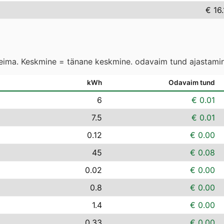
€ 16
leima. Keskmine = tänane keskmine. odavaim tund ajastamin
kWh
Odavaim tund
6
€ 0.01
7.5
€ 0.01
0.12
€ 0.00
45
€ 0.08
0.02
€ 0.00
0.8
€ 0.00
1.4
€ 0.00
0.33
€ 0.00