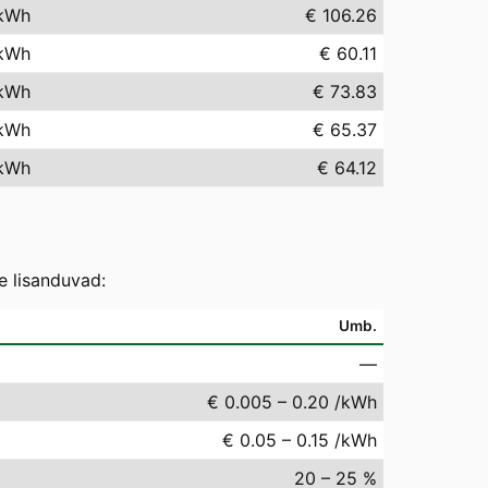
kWh
€ 106.26
kWh
€ 60.11
kWh
€ 73.83
kWh
€ 65.37
kWh
€ 64.12
e lisanduvad:
Umb.
—
€ 0.005 – 0.20 /kWh
€ 0.05 – 0.15 /kWh
20 – 25 %