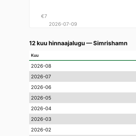
€
7
2026-07-09
12 kuu hinnaajalugu
—
Simrishamn
Kuu
2026-08
2026-07
2026-06
2026-05
2026-04
2026-03
2026-02