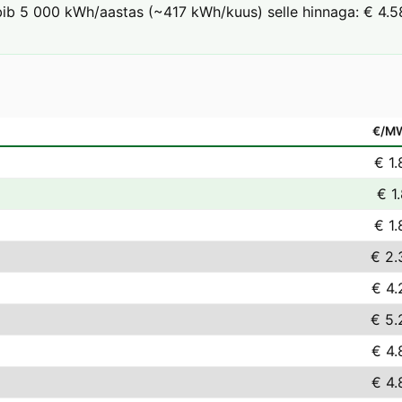
arbib 5 000 kWh/aastas (~417 kWh/kuus) selle hinnaga: € 4.58
€/M
€ 1.
€ 1
€ 1.
€ 2.
€ 4.
€ 5.
€ 4.
€ 4.