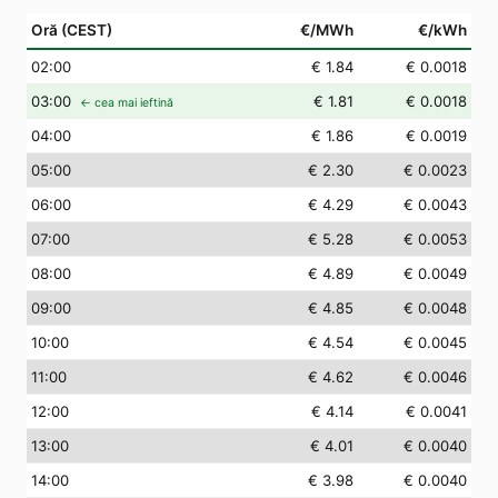
Oră (CEST)
€/MWh
€/kWh
02
:00
€ 1.84
€ 0.0018
03
:00
€ 1.81
€ 0.0018
← cea mai ieftină
04
:00
€ 1.86
€ 0.0019
05
:00
€ 2.30
€ 0.0023
06
:00
€ 4.29
€ 0.0043
07
:00
€ 5.28
€ 0.0053
08
:00
€ 4.89
€ 0.0049
09
:00
€ 4.85
€ 0.0048
10
:00
€ 4.54
€ 0.0045
11
:00
€ 4.62
€ 0.0046
12
:00
€ 4.14
€ 0.0041
13
:00
€ 4.01
€ 0.0040
14
:00
€ 3.98
€ 0.0040