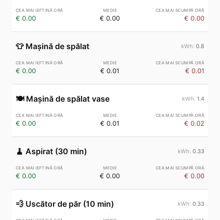
€ 0.00
€ 0.00
€ 0.00
👕
Mașină de spălat
0.8
€ 0.00
€ 0.01
€ 0.01
🍽️
Mașină de spălat vase
1.4
€ 0.00
€ 0.01
€ 0.02
🧹
Aspirat (30 min)
0.33
€ 0.00
€ 0.00
€ 0.00
💨
Uscător de păr (10 min)
0.33