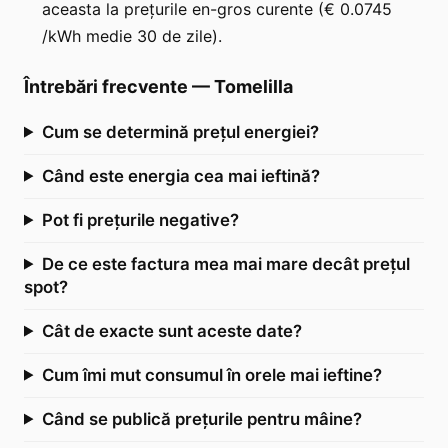
aceasta la prețurile en-gros curente (€ 0.0745
/kWh medie 30 de zile).
Întrebări frecvente
—
Tomelilla
Cum se determină prețul energiei?
Când este energia cea mai ieftină?
Pot fi prețurile negative?
De ce este factura mea mai mare decât prețul
spot?
Cât de exacte sunt aceste date?
Cum îmi mut consumul în orele mai ieftine?
Când se publică prețurile pentru mâine?