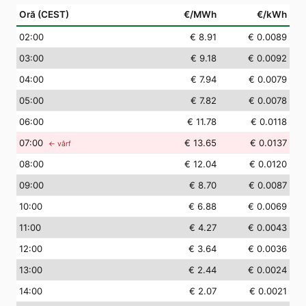
Oră (CEST)
€/MWh
€/kWh
02
:00
€ 8.91
€ 0.0089
03
:00
€ 9.18
€ 0.0092
04
:00
€ 7.94
€ 0.0079
05
:00
€ 7.82
€ 0.0078
06
:00
€ 11.78
€ 0.0118
07
:00
€ 13.65
€ 0.0137
← vârf
08
:00
€ 12.04
€ 0.0120
09
:00
€ 8.70
€ 0.0087
10
:00
€ 6.88
€ 0.0069
11
:00
€ 4.27
€ 0.0043
12
:00
€ 3.64
€ 0.0036
13
:00
€ 2.44
€ 0.0024
14
:00
€ 2.07
€ 0.0021