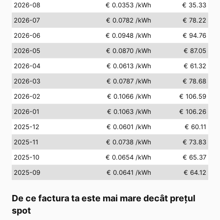
2026-08
€ 0.0353
/kWh
€ 35.33
2026-07
€ 0.0782
/kWh
€ 78.22
2026-06
€ 0.0948
/kWh
€ 94.76
2026-05
€ 0.0870
/kWh
€ 87.05
2026-04
€ 0.0613
/kWh
€ 61.32
2026-03
€ 0.0787
/kWh
€ 78.68
2026-02
€ 0.1066
/kWh
€ 106.59
2026-01
€ 0.1063
/kWh
€ 106.26
2025-12
€ 0.0601
/kWh
€ 60.11
2025-11
€ 0.0738
/kWh
€ 73.83
2025-10
€ 0.0654
/kWh
€ 65.37
2025-09
€ 0.0641
/kWh
€ 64.12
De ce factura ta este mai mare decât prețul
spot