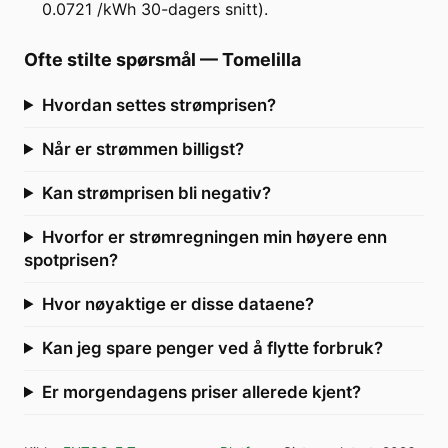
0.0721 /kWh 30-dagers snitt).
Ofte stilte spørsmål
—
Tomelilla
Hvordan settes strømprisen?
Når er strømmen billigst?
Kan strømprisen bli negativ?
Hvorfor er strømregningen min høyere enn
spotprisen?
Hvor nøyaktige er disse dataene?
Kan jeg spare penger ved å flytte forbruk?
Er morgendagens priser allerede kjent?