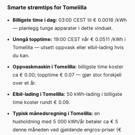
Smarte strømtips for Tomelilla
Billigste time i dag:
03:00 CEST til € 0.0018 /kWh
— planlegg tunge apparater i dette vinduet.
Unngå topptime:
19:00 CEST når € 0.0511 /kWh i
Tomelilla — utsett oppvask eller elbil-lading hvis
du kan.
Oppvaskmaskin i Tomelilla:
billigste time koster
ca € 0.00; topptime € 0.07 — gjør stor forskjell
over et år.
Elbil-lading i Tomelilla:
50 kWh-lading i billigste
time koster rundt € 0.09.
Typisk månedsregning i Tomelilla:
en
husholdning med 5 000 kWh/år betaler ca € 5
denne måneden ved gjeldende engros-priser (€