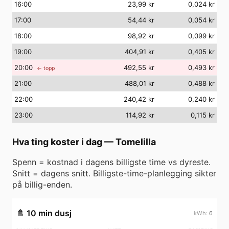
16
:00
23,99 kr
0,024 kr
17
:00
54,44 kr
0,054 kr
18
:00
98,92 kr
0,099 kr
19
:00
404,91 kr
0,405 kr
20
:00
492,55 kr
0,493 kr
← topp
21
:00
488,01 kr
0,488 kr
22
:00
240,42 kr
0,240 kr
23
:00
114,92 kr
0,115 kr
Hva ting koster i dag
—
Tomelilla
Spenn = kostnad i dagens billigste time vs dyreste.
Snitt = dagens snitt. Billigste-time-planlegging sikter
på billig-enden.
🚿
10 min dusj
6