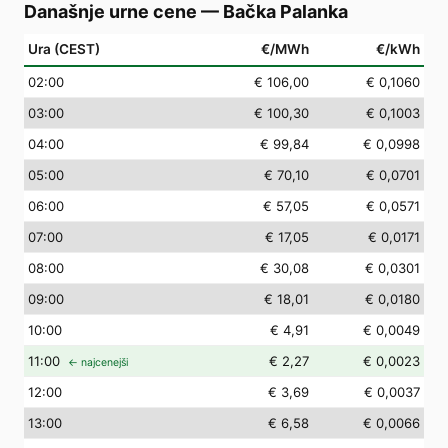
Današnje urne cene
—
Bačka Palanka
Ura (CEST)
€/MWh
€/kWh
02
:00
€ 106,00
€ 0,1060
03
:00
€ 100,30
€ 0,1003
04
:00
€ 99,84
€ 0,0998
05
:00
€ 70,10
€ 0,0701
06
:00
€ 57,05
€ 0,0571
07
:00
€ 17,05
€ 0,0171
08
:00
€ 30,08
€ 0,0301
09
:00
€ 18,01
€ 0,0180
10
:00
€ 4,91
€ 0,0049
11
:00
€ 2,27
€ 0,0023
← najcenejši
12
:00
€ 3,69
€ 0,0037
13
:00
€ 6,58
€ 0,0066