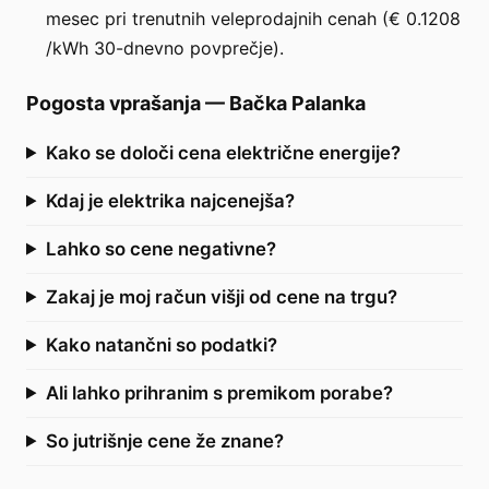
mesec pri trenutnih veleprodajnih cenah (€ 0.1208
/kWh 30-dnevno povprečje).
Pogosta vprašanja
—
Bačka Palanka
Kako se določi cena električne energije?
Kdaj je elektrika najcenejša?
Lahko so cene negativne?
Zakaj je moj račun višji od cene na trgu?
Kako natančni so podatki?
Ali lahko prihranim s premikom porabe?
So jutrišnje cene že znane?