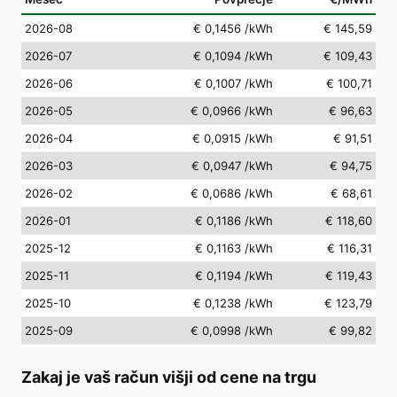
2026-08
€ 0,1456
/kWh
€ 145,59
2026-07
€ 0,1094
/kWh
€ 109,43
2026-06
€ 0,1007
/kWh
€ 100,71
2026-05
€ 0,0966
/kWh
€ 96,63
2026-04
€ 0,0915
/kWh
€ 91,51
2026-03
€ 0,0947
/kWh
€ 94,75
2026-02
€ 0,0686
/kWh
€ 68,61
2026-01
€ 0,1186
/kWh
€ 118,60
2025-12
€ 0,1163
/kWh
€ 116,31
2025-11
€ 0,1194
/kWh
€ 119,43
2025-10
€ 0,1238
/kWh
€ 123,79
2025-09
€ 0,0998
/kWh
€ 99,82
Zakaj je vaš račun višji od cene na trgu