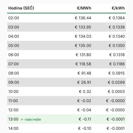
Hodina (SEČ)
€/MWh
€/kWh
02
:00
€ 136.44
€ 0.1364
03
:00
€ 133.95
€ 0.1339
04
:00
€ 134.03
€ 0.1340
05
:00
€ 135.00
€ 0.1350
06
:00
€ 131.80
€ 0.1318
07
:00
€ 118.58
€ 0.1186
08
:00
€ 91.48
€ 0.0915
09
:00
€ 26.91
€ 0.0269
10
:00
€ 0.32
€ 0.0003
11
:00
€ -0.02
€ -0.0000
12
:00
€ -0.04
€ -0.0000
13
:00
€ -0.11
€ -0.0001
← najlacnejšie
14
:00
€ -0.10
€ -0.0001