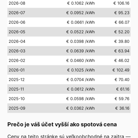
2026-08
€ 0.1062
/kWh
€ 106.16
2026-07
€ 0.0952
/kWh
€ 95.23
2026-06
€ 0.0661
/kWh
€ 66.07
2026-05
€ 0.0522
/kWh
€ 52.20
2026-04
€ 0.0398
/kWh
€ 39.80
2026-03
€ 0.0639
/kWh
€ 63.94
2026-02
€ 0.0460
/kWh
€ 46.02
2026-01
€ 0.1025
/kWh
€ 102.49
2025-12
€ 0.0704
/kWh
€ 70.40
2025-11
€ 0.0612
/kWh
€ 61.16
2025-10
€ 0.0598
/kWh
€ 59.76
2025-09
€ 0.0362
/kWh
€ 36.16
Prečo je váš účet vyšší ako spotová cena
Ceny na tejto stránke sú veľkoobchodné na zajtra —