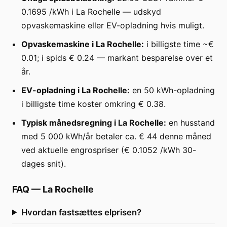
0.1695 /kWh i La Rochelle — udskyd
opvaskemaskine eller EV-opladning hvis muligt.
Opvaskemaskine i La Rochelle:
i billigste time ~€
0.01; i spids € 0.24 — markant besparelse over et
år.
EV-opladning i La Rochelle:
en 50 kWh-opladning
i billigste time koster omkring € 0.38.
Typisk månedsregning i La Rochelle:
en husstand
med 5 000 kWh/år betaler ca. € 44 denne måned
ved aktuelle engrospriser (€ 0.1052 /kWh 30-
dages snit).
FAQ
—
La Rochelle
Hvordan fastsættes elprisen?