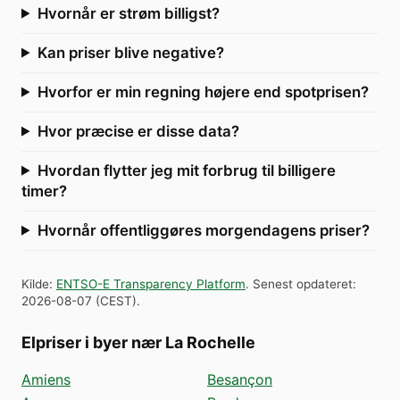
Hvornår er strøm billigst?
Kan priser blive negative?
Hvorfor er min regning højere end spotprisen?
Hvor præcise er disse data?
Hvordan flytter jeg mit forbrug til billigere
timer?
Hvornår offentliggøres morgendagens priser?
Kilde
:
ENTSO-E Transparency Platform
.
Senest opdateret
:
2026-08-07
(
CEST
).
Elpriser i byer nær La Rochelle
Amiens
Besançon