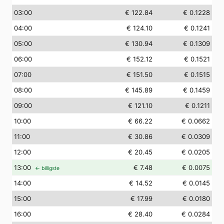
03
:00
€ 122.84
€ 0.1228
04
:00
€ 124.10
€ 0.1241
05
:00
€ 130.94
€ 0.1309
06
:00
€ 152.12
€ 0.1521
07
:00
€ 151.50
€ 0.1515
08
:00
€ 145.89
€ 0.1459
09
:00
€ 121.10
€ 0.1211
10
:00
€ 66.22
€ 0.0662
11
:00
€ 30.86
€ 0.0309
12
:00
€ 20.45
€ 0.0205
13
:00
€ 7.48
€ 0.0075
← billigste
14
:00
€ 14.52
€ 0.0145
15
:00
€ 17.99
€ 0.0180
16
:00
€ 28.40
€ 0.0284