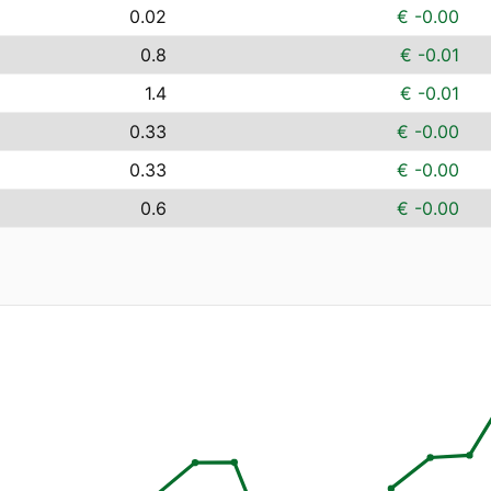
0.02
€ -0.00
0.8
€ -0.01
1.4
€ -0.01
0.33
€ -0.00
0.33
€ -0.00
0.6
€ -0.00