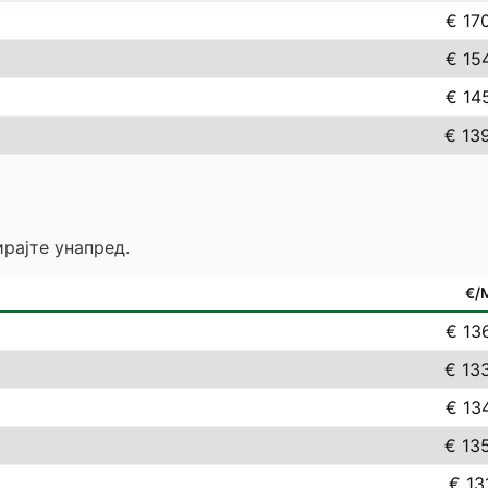
€ 17
€ 15
€ 14
€ 13
рајте унапред.
€/
€ 13
€ 13
€ 13
€ 13
€ 13