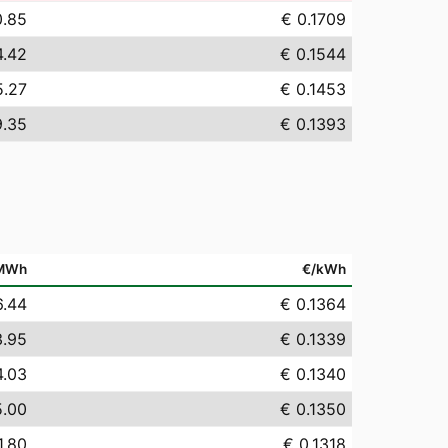
0.85
€ 0.1709
4.42
€ 0.1544
5.27
€ 0.1453
9.35
€ 0.1393
MWh
€/kWh
6.44
€ 0.1364
3.95
€ 0.1339
4.03
€ 0.1340
5.00
€ 0.1350
1.80
€ 0.1318