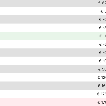
€ 6
€ 
€ -
€ -
€ -
€ -
€ -
€ -
€ 5
€ 12
€ 16
€ 17
€ 17