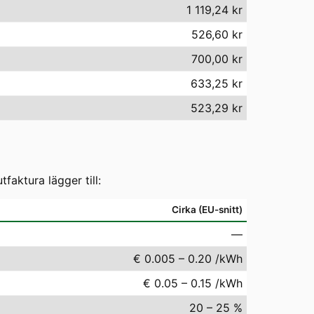
1 119,24 kr
526,60 kr
700,00 kr
633,25 kr
523,29 kr
aktura lägger till:
Cirka (EU-snitt)
—
€ 0.005 – 0.20 /kWh
€ 0.05 – 0.15 /kWh
20 – 25 %