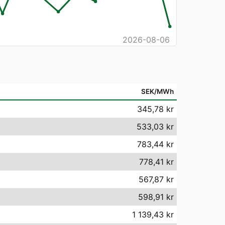
2026-08-06
SEK/MWh
345,78 kr
533,03 kr
783,44 kr
778,41 kr
567,87 kr
598,91 kr
1 139,43 kr