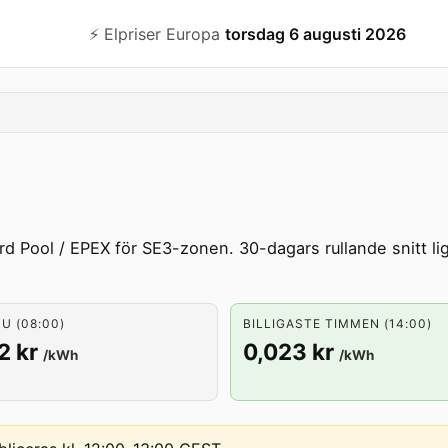
⚡️ Elpriser Europa
torsdag 6 augusti 2026
rd Pool / EPEX för SE3-zonen. 30-dagars rullande snitt l
U (08:00)
BILLIGASTE TIMMEN (14:00)
2 kr
0,023 kr
/kWh
/kWh