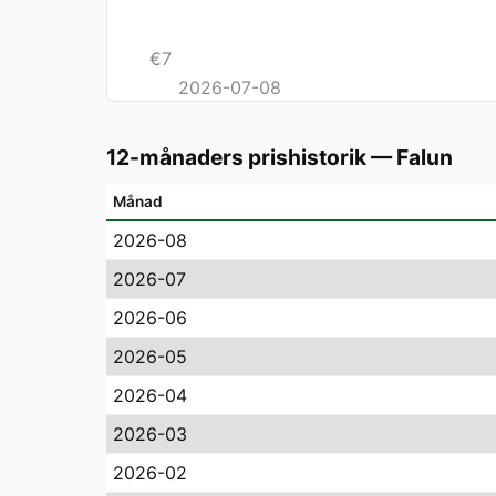
€
7
2026-07-08
12-månaders prishistorik
—
Falun
Månad
2026-08
2026-07
2026-06
2026-05
2026-04
2026-03
2026-02