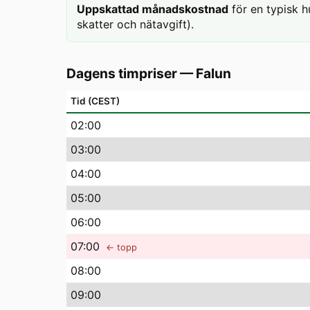
Uppskattad månadskostnad
för en typisk h
skatter och nätavgift).
Dagens timpriser
—
Falun
Tid (CEST)
02
:00
03
:00
04
:00
05
:00
06
:00
07
:00
← topp
08
:00
09
:00