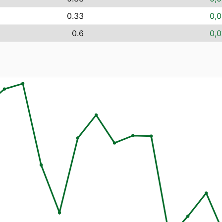
0.33
0,0
0.6
0,0