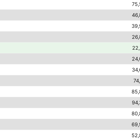
75,
46,
39,
26,
22,
24,
34,
74
85,
94,
80,
69,
52,