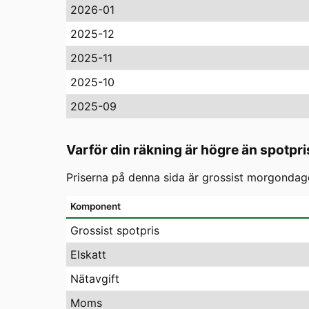
2026-01
2025-12
2025-11
2025-10
2025-09
Varför din räkning är högre än spotpri
Priserna på denna sida är grossist morgondagen
Komponent
Grossist spotpris
Elskatt
Nätavgift
Moms