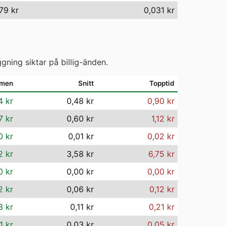
79 kr
0,031 kr
gning siktar på billig-änden.
mmen
Snitt
Topptid
4 kr
0,48 kr
0,90 kr
7 kr
0,60 kr
1,12 kr
0 kr
0,01 kr
0,02 kr
2 kr
3,58 kr
6,75 kr
0 kr
0,00 kr
0,00 kr
2 kr
0,06 kr
0,12 kr
3 kr
0,11 kr
0,21 kr
1 kr
0,03 kr
0,05 kr