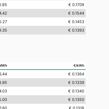
0.85
€ 0.1709
4.42
€ 0.1544
5.27
€ 0.1453
9.35
€ 0.1393
/MWh
€/kWh
6.44
€ 0.1364
3.95
€ 0.1339
4.03
€ 0.1340
5.00
€ 0.1350
1.80
€ 0.1318