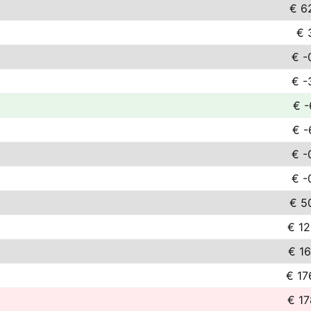
€ 6
€ 
€ -
€ -
€ -
€ -
€ -
€ -
€ 5
€ 12
€ 16
€ 17
€ 17