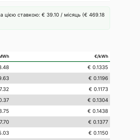
цією ставкою: € 39.10 / місяць (€ 469.18
/MWh
€/kWh
3.48
€ 0.1335
9.63
€ 0.1196
7.32
€ 0.1173
0.37
€ 0.1304
3.75
€ 0.1438
7.70
€ 0.1377
5.03
€ 0.1150