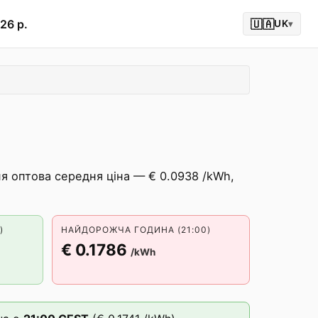
26 р.
🇺🇦
UK
▾
я оптова середня ціна — € 0.0938 /kWh,
)
НАЙДОРОЖЧА ГОДИНА (21:00)
€ 0.1786
/kWh