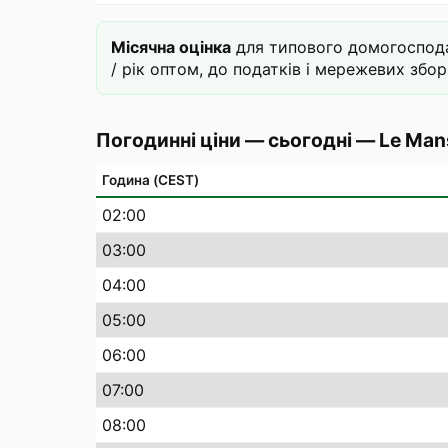
Місячна оцінка
для типового домогосподар
/ рік оптом, до податків і мережевих зборі
Погодинні ціни — сьогодні
—
Le Man
Година (CEST)
02
:00
03
:00
04
:00
05
:00
06
:00
07
:00
08
:00