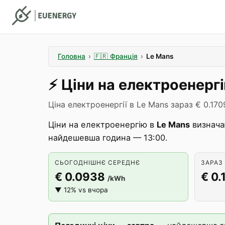
Головна
›
🇫🇷
Франція
›
Le Mans
⚡️
Ціни на електроенерг
Ціна електроенергії в Le Mans зараз € 0.170
Ціни на електроенергію в
Le Mans
визнача
найдешевша година — 13:00.
СЬОГОДНІШНЄ СЕРЕДНЄ
ЗАРАЗ 
€ 0.0938
€ 0.
/kWh
▼ 12% vs вчора