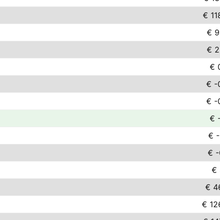
€ 11
€ 9
€ 2
€ 
€ -
€ -
€ 
€ -
€ -
€ 
€ 4
€ 12