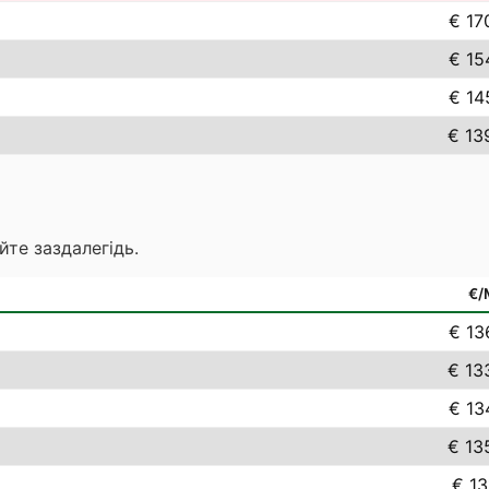
€ 17
€ 15
€ 14
€ 13
йте заздалегідь.
€
€ 13
€ 13
€ 13
€ 13
€ 13