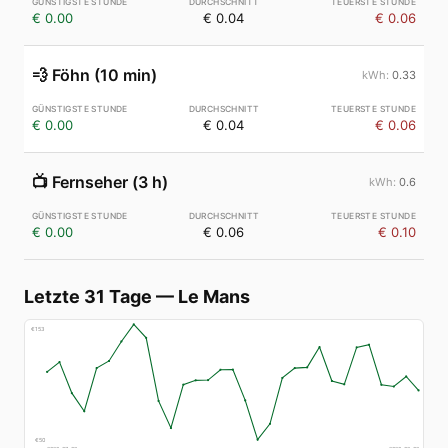
€ 0.00
€ 0.04
€ 0.06
💨
Föhn (10 min)
0.33
€ 0.00
€ 0.04
€ 0.06
📺
Fernseher (3 h)
0.6
€ 0.00
€ 0.06
€ 0.10
Letzte 31 Tage
—
Le Mans
€
153
€
50