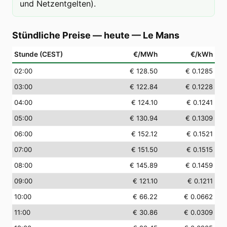
und Netzentgelten).
Stündliche Preise — heute
—
Le Mans
Stunde (CEST)
€/MWh
€/kWh
02
:00
€ 128.50
€ 0.1285
03
:00
€ 122.84
€ 0.1228
04
:00
€ 124.10
€ 0.1241
05
:00
€ 130.94
€ 0.1309
06
:00
€ 152.12
€ 0.1521
07
:00
€ 151.50
€ 0.1515
08
:00
€ 145.89
€ 0.1459
09
:00
€ 121.10
€ 0.1211
10
:00
€ 66.22
€ 0.0662
11
:00
€ 30.86
€ 0.0309