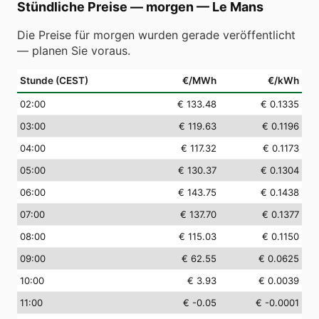
Stündliche Preise — morgen
—
Le Mans
Die Preise für morgen wurden gerade veröffentlicht
— planen Sie voraus.
Stunde (CEST)
€/MWh
€/kWh
02
:00
€ 133.48
€ 0.1335
03
:00
€ 119.63
€ 0.1196
04
:00
€ 117.32
€ 0.1173
05
:00
€ 130.37
€ 0.1304
06
:00
€ 143.75
€ 0.1438
07
:00
€ 137.70
€ 0.1377
08
:00
€ 115.03
€ 0.1150
09
:00
€ 62.55
€ 0.0625
10
:00
€ 3.93
€ 0.0039
11
:00
€ -0.05
€ -0.0001