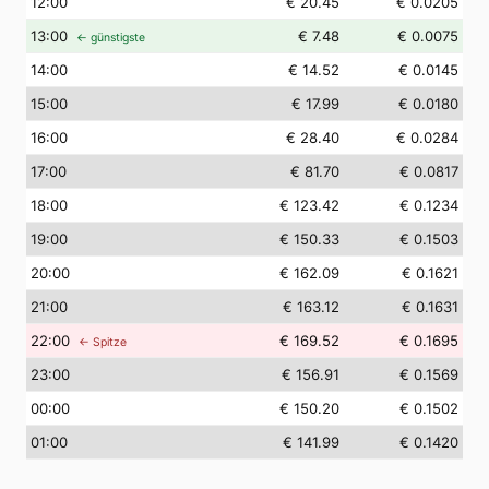
12
:00
€ 20.45
€ 0.0205
13
:00
€ 7.48
€ 0.0075
← günstigste
14
:00
€ 14.52
€ 0.0145
15
:00
€ 17.99
€ 0.0180
16
:00
€ 28.40
€ 0.0284
17
:00
€ 81.70
€ 0.0817
18
:00
€ 123.42
€ 0.1234
19
:00
€ 150.33
€ 0.1503
20
:00
€ 162.09
€ 0.1621
21
:00
€ 163.12
€ 0.1631
22
:00
€ 169.52
€ 0.1695
← Spitze
23
:00
€ 156.91
€ 0.1569
00
:00
€ 150.20
€ 0.1502
01
:00
€ 141.99
€ 0.1420