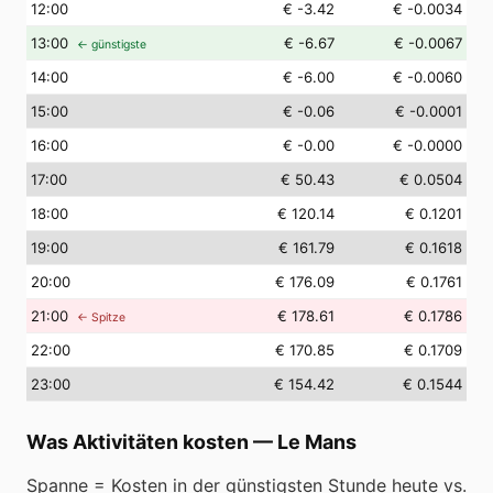
12
:00
€ -3.42
€ -0.0034
13
:00
€ -6.67
€ -0.0067
← günstigste
14
:00
€ -6.00
€ -0.0060
15
:00
€ -0.06
€ -0.0001
16
:00
€ -0.00
€ -0.0000
17
:00
€ 50.43
€ 0.0504
18
:00
€ 120.14
€ 0.1201
19
:00
€ 161.79
€ 0.1618
20
:00
€ 176.09
€ 0.1761
21
:00
€ 178.61
€ 0.1786
← Spitze
22
:00
€ 170.85
€ 0.1709
23
:00
€ 154.42
€ 0.1544
Was Aktivitäten kosten
—
Le Mans
Spanne = Kosten in der günstigsten Stunde heute vs.