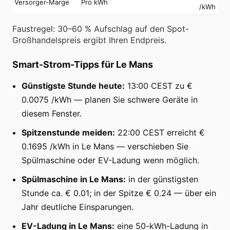
Versorger-Marge
Pro kWh
/kWh
Faustregel: 30–60 % Aufschlag auf den Spot-
Großhandelspreis ergibt Ihren Endpreis.
Smart-Strom-Tipps für Le Mans
Günstigste Stunde heute:
13:00 CEST zu €
0.0075 /kWh — planen Sie schwere Geräte in
diesem Fenster.
Spitzenstunde meiden:
22:00 CEST erreicht €
0.1695 /kWh in Le Mans — verschieben Sie
Spülmaschine oder EV-Ladung wenn möglich.
Spülmaschine in Le Mans:
in der günstigsten
Stunde ca. € 0.01; in der Spitze € 0.24 — über ein
Jahr deutliche Einsparungen.
EV-Ladung in Le Mans:
eine 50-kWh-Ladung in