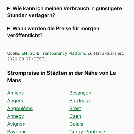
Wie kann ich meinen Verbrauch in günstigere
Stunden verlagern?
Wann werden die Preise für morgen
veröffentlicht?
Quelle
:
ENTSO-E Transparency Platform
.
Zuletzt aktualisiert
:
2026-08-07
(
CEST
).
Strompreise in Städten in der Nähe von Le
Mans
Amiens
Besançon
Angers
Bordeaux
Angoulême
Brest
Annecy
Caen
Avignon
Calais
Bayonne
Cergy-Pontoise