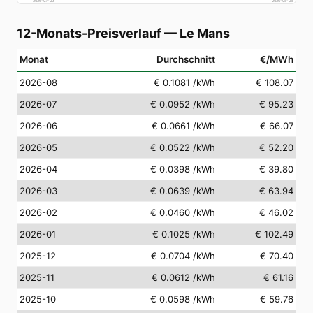
2026-07-09
2026-08-08
12-Monats-Preisverlauf
—
Le Mans
Monat
Durchschnitt
€/MWh
2026-08
€ 0.1081
/kWh
€ 108.07
2026-07
€ 0.0952
/kWh
€ 95.23
2026-06
€ 0.0661
/kWh
€ 66.07
2026-05
€ 0.0522
/kWh
€ 52.20
2026-04
€ 0.0398
/kWh
€ 39.80
2026-03
€ 0.0639
/kWh
€ 63.94
2026-02
€ 0.0460
/kWh
€ 46.02
2026-01
€ 0.1025
/kWh
€ 102.49
2025-12
€ 0.0704
/kWh
€ 70.40
2025-11
€ 0.0612
/kWh
€ 61.16
2025-10
€ 0.0598
/kWh
€ 59.76