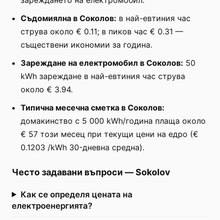
Съдомиялна в Соколов:
в най-евтиния час
струва около € 0.11; в пиков час € 0.31 —
съществени икономии за година.
Зареждане на електромобил в Соколов:
50
kWh зареждане в най-евтиния час струва
около € 3.94.
Типична месечна сметка в Соколов:
домакинство с 5 000 kWh/година плаща около
€ 57 този месец при текущи цени на едро (€
0.1203 /kWh 30-дневна средна).
Често задавани въпроси
—
Sokolov
Как се определя цената на
електроенергията?