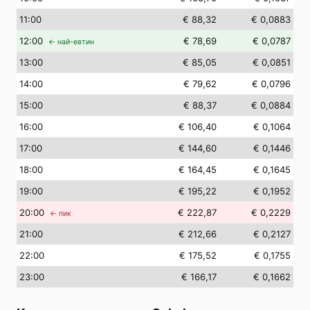
11
:00
€ 88,32
€ 0,0883
12
:00
€ 78,69
€ 0,0787
← най-евтин
13
:00
€ 85,05
€ 0,0851
14
:00
€ 79,62
€ 0,0796
15
:00
€ 88,37
€ 0,0884
16
:00
€ 106,40
€ 0,1064
17
:00
€ 144,60
€ 0,1446
18
:00
€ 164,45
€ 0,1645
19
:00
€ 195,22
€ 0,1952
20
:00
€ 222,87
€ 0,2229
← пик
21
:00
€ 212,66
€ 0,2127
22
:00
€ 175,52
€ 0,1755
23
:00
€ 166,17
€ 0,1662