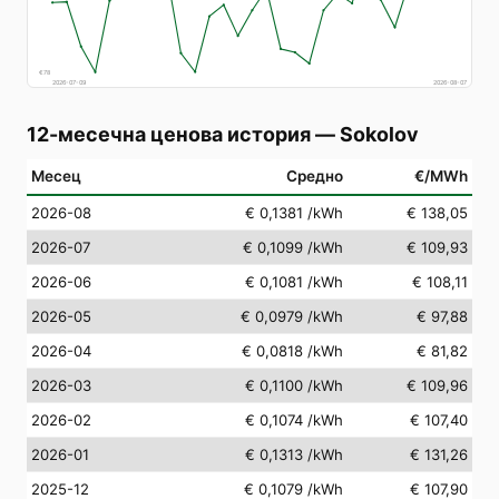
€
78
2026-07-09
2026-08-07
12-месечна ценова история
—
Sokolov
Месец
Средно
€/MWh
2026-08
€ 0,1381
/kWh
€ 138,05
2026-07
€ 0,1099
/kWh
€ 109,93
2026-06
€ 0,1081
/kWh
€ 108,11
2026-05
€ 0,0979
/kWh
€ 97,88
2026-04
€ 0,0818
/kWh
€ 81,82
2026-03
€ 0,1100
/kWh
€ 109,96
2026-02
€ 0,1074
/kWh
€ 107,40
2026-01
€ 0,1313
/kWh
€ 131,26
2025-12
€ 0,1079
/kWh
€ 107,90