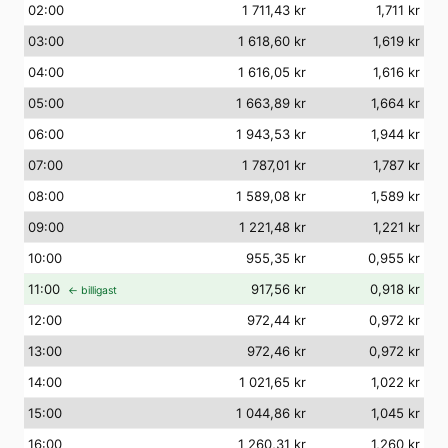
02
:00
1 711,43 kr
1,711 kr
03
:00
1 618,60 kr
1,619 kr
04
:00
1 616,05 kr
1,616 kr
05
:00
1 663,89 kr
1,664 kr
06
:00
1 943,53 kr
1,944 kr
07
:00
1 787,01 kr
1,787 kr
08
:00
1 589,08 kr
1,589 kr
09
:00
1 221,48 kr
1,221 kr
10
:00
955,35 kr
0,955 kr
11
:00
917,56 kr
0,918 kr
← billigast
12
:00
972,44 kr
0,972 kr
13
:00
972,46 kr
0,972 kr
14
:00
1 021,65 kr
1,022 kr
15
:00
1 044,86 kr
1,045 kr
16
:00
1 260,31 kr
1,260 kr