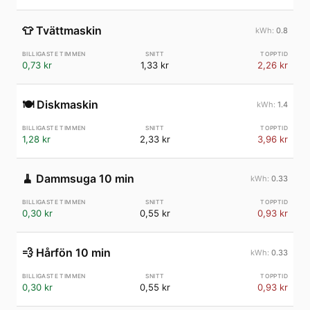
👕
Tvättmaskin
0.8
0,73 kr
1,33 kr
2,26 kr
🍽️
Diskmaskin
1.4
1,28 kr
2,33 kr
3,96 kr
🧹
Dammsuga 10 min
0.33
0,30 kr
0,55 kr
0,93 kr
💨
Hårfön 10 min
0.33
0,30 kr
0,55 kr
0,93 kr