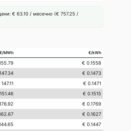
и: € 63.10 / месечно (€ 757.25 /
€/MWh
€/kWh
155.79
€ 0.1558
147.34
€ 0.1473
 147.11
€ 0.1471
151.46
€ 0.1515
176.92
€ 0.1769
162.67
€ 0.1627
144.65
€ 0.1447