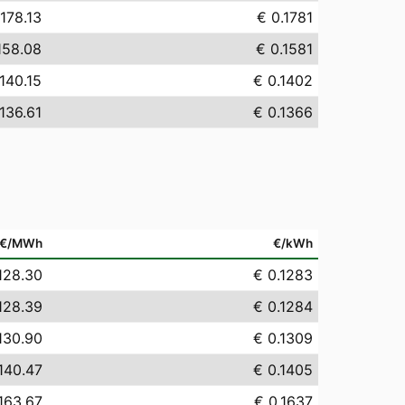
178.13
€ 0.1781
158.08
€ 0.1581
140.15
€ 0.1402
136.61
€ 0.1366
€/MWh
€/kWh
128.30
€ 0.1283
128.39
€ 0.1284
130.90
€ 0.1309
140.47
€ 0.1405
163.67
€ 0.1637