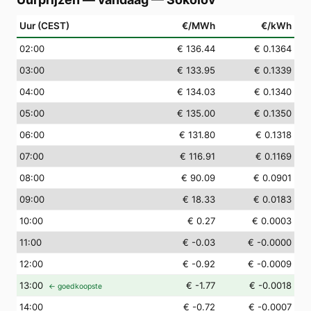
Uur (CEST)
€/MWh
€/kWh
02
:00
€ 136.44
€ 0.1364
03
:00
€ 133.95
€ 0.1339
04
:00
€ 134.03
€ 0.1340
05
:00
€ 135.00
€ 0.1350
06
:00
€ 131.80
€ 0.1318
07
:00
€ 116.91
€ 0.1169
08
:00
€ 90.09
€ 0.0901
09
:00
€ 18.33
€ 0.0183
10
:00
€ 0.27
€ 0.0003
11
:00
€ -0.03
€ -0.0000
12
:00
€ -0.92
€ -0.0009
13
:00
€ -1.77
€ -0.0018
← goedkoopste
14
:00
€ -0.72
€ -0.0007