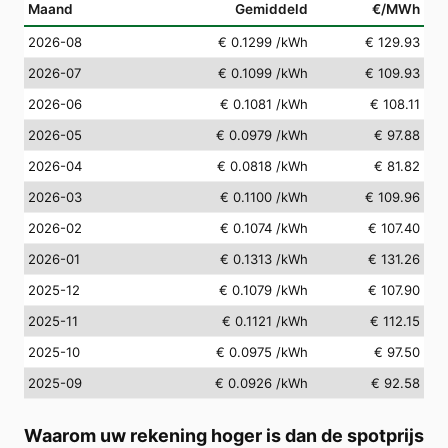
Maand
Gemiddeld
€/MWh
2026-08
€ 0.1299
/kWh
€ 129.93
2026-07
€ 0.1099
/kWh
€ 109.93
2026-06
€ 0.1081
/kWh
€ 108.11
2026-05
€ 0.0979
/kWh
€ 97.88
2026-04
€ 0.0818
/kWh
€ 81.82
2026-03
€ 0.1100
/kWh
€ 109.96
2026-02
€ 0.1074
/kWh
€ 107.40
2026-01
€ 0.1313
/kWh
€ 131.26
2025-12
€ 0.1079
/kWh
€ 107.90
2025-11
€ 0.1121
/kWh
€ 112.15
2025-10
€ 0.0975
/kWh
€ 97.50
2025-09
€ 0.0926
/kWh
€ 92.58
Waarom uw rekening hoger is dan de spotprijs