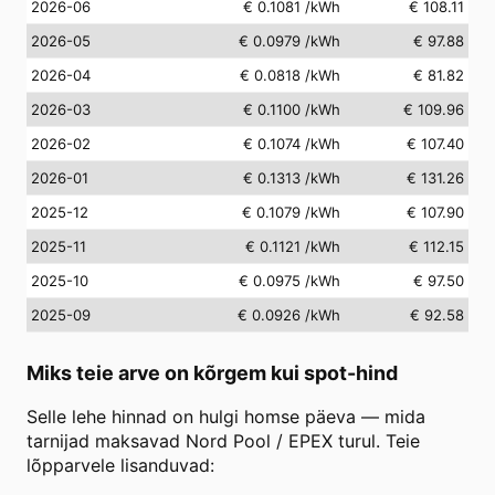
2026-06
€ 0.1081
/kWh
€ 108.11
2026-05
€ 0.0979
/kWh
€ 97.88
2026-04
€ 0.0818
/kWh
€ 81.82
2026-03
€ 0.1100
/kWh
€ 109.96
2026-02
€ 0.1074
/kWh
€ 107.40
2026-01
€ 0.1313
/kWh
€ 131.26
2025-12
€ 0.1079
/kWh
€ 107.90
2025-11
€ 0.1121
/kWh
€ 112.15
2025-10
€ 0.0975
/kWh
€ 97.50
2025-09
€ 0.0926
/kWh
€ 92.58
Miks teie arve on kõrgem kui spot-hind
Selle lehe hinnad on hulgi homse päeva — mida
tarnijad maksavad Nord Pool / EPEX turul. Teie
lõpparvele lisanduvad: