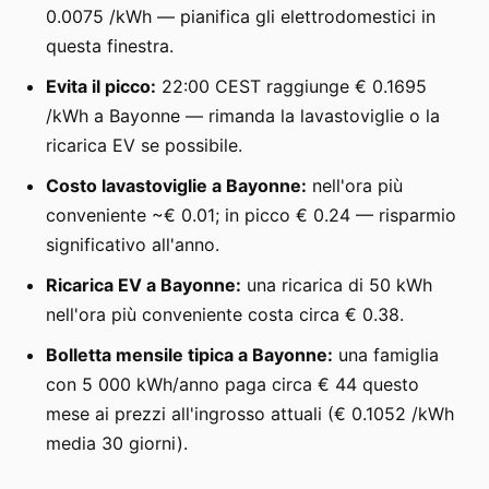
0.0075 /kWh — pianifica gli elettrodomestici in
questa finestra.
Evita il picco:
22:00 CEST raggiunge € 0.1695
/kWh a Bayonne — rimanda la lavastoviglie o la
ricarica EV se possibile.
Costo lavastoviglie a Bayonne:
nell'ora più
conveniente ~€ 0.01; in picco € 0.24 — risparmio
significativo all'anno.
Ricarica EV a Bayonne:
una ricarica di 50 kWh
nell'ora più conveniente costa circa € 0.38.
Bolletta mensile tipica a Bayonne:
una famiglia
con 5 000 kWh/anno paga circa € 44 questo
mese ai prezzi all'ingrosso attuali (€ 0.1052 /kWh
media 30 giorni).