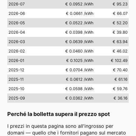
2026-07
€ 0.0952
/kWh
€ 95.23
2026-06
€ 0.0661
/kWh
€ 66.07
2026-05
€ 0.0522
/kWh
€ 52.20
2026-04
€ 0.0398
/kWh
€ 39.80
2026-03
€ 0.0639
/kWh
€ 63.94
2026-02
€ 0.0460
/kWh
€ 46.02
2026-01
€ 0.1025
/kWh
€ 102.49
2025-12
€ 0.0704
/kWh
€ 70.40
2025-11
€ 0.0612
/kWh
€ 61.16
2025-10
€ 0.0598
/kWh
€ 59.76
2025-09
€ 0.0362
/kWh
€ 36.16
Perché la bolletta supera il prezzo spot
I prezzi in questa pagina sono all'ingrosso per
domani — quello che i fornitori pagano sul mercato