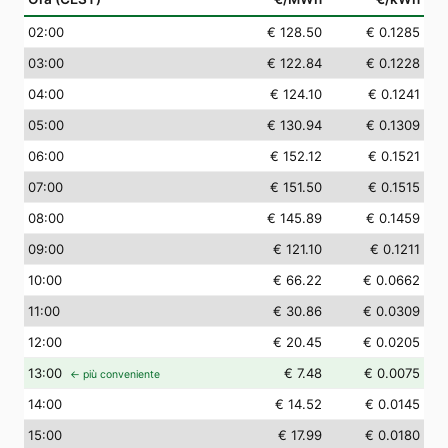
02
:00
€ 128.50
€ 0.1285
03
:00
€ 122.84
€ 0.1228
04
:00
€ 124.10
€ 0.1241
05
:00
€ 130.94
€ 0.1309
06
:00
€ 152.12
€ 0.1521
07
:00
€ 151.50
€ 0.1515
08
:00
€ 145.89
€ 0.1459
09
:00
€ 121.10
€ 0.1211
10
:00
€ 66.22
€ 0.0662
11
:00
€ 30.86
€ 0.0309
12
:00
€ 20.45
€ 0.0205
13
:00
€ 7.48
€ 0.0075
← più conveniente
14
:00
€ 14.52
€ 0.0145
15
:00
€ 17.99
€ 0.0180