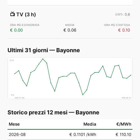
📺
TV (3 h)
0.6
€ 0.00
€ 0.06
€ 0.10
Ultimi 31 giorni
—
Bayonne
€
153
€
50
2026-07-09
2026-08-07
Storico prezzi 12 mesi
—
Bayonne
Mese
Media
€/MWh
2026-08
€ 0.1101
/kWh
€ 110.10