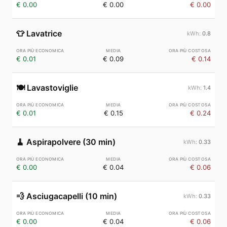
€ 0.00
€ 0.00
€ 0.00
👕
Lavatrice
0.8
€ 0.01
€ 0.09
€ 0.14
🍽️
Lavastoviglie
1.4
€ 0.01
€ 0.15
€ 0.24
🧹
Aspirapolvere (30 min)
0.33
€ 0.00
€ 0.04
€ 0.06
💨
Asciugacapelli (10 min)
0.33
€ 0.00
€ 0.04
€ 0.06