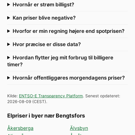
Hvornår er strøm billigst?
Kan priser blive negative?
Hvorfor er min regning højere end spotprisen?
Hvor præcise er disse data?
Hvordan flytter jeg mit forbrug til billigere
timer?
Hvornår offentliggøres morgendagens priser?
Kilde
:
ENTSO-E Transparency Platform
.
Senest opdateret
:
2026-08-09
(
CEST
).
Elpriser i byer nær Bengtsfors
Åkersberga
Älvsbyn