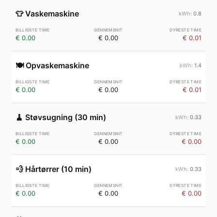
👕
Vaskemaskine
0.8
€ 0.00
€ 0.00
€ 0.01
🍽️
Opvaskemaskine
1.4
€ 0.00
€ 0.00
€ 0.01
🧹
Støvsugning (30 min)
0.33
€ 0.00
€ 0.00
€ 0.00
💨
Hårtørrer (10 min)
0.33
€ 0.00
€ 0.00
€ 0.00