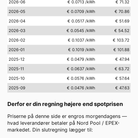
2026-06
€ 0.0713
/kWh
€ 71.32
2026-05
€ 0.0709
/kWh
€ 70.86
2026-04
€ 0.0517
/kWh
€ 51.69
2026-03
€ 0.0545
/kWh
€ 54.52
2026-02
€ 0.1037
/kWh
€ 103.72
2026-01
€ 0.1019
/kWh
€ 101.88
2025-12
€ 0.0479
/kWh
€ 47.94
2025-11
€ 0.0637
/kWh
€ 63.72
2025-10
€ 0.0576
/kWh
€ 57.64
2025-09
€ 0.0476
/kWh
€ 47.63
Derfor er din regning højere end spotprisen
Priserne på denne side er engros morgendagens —
hvad leverandører betaler på Nord Pool / EPEX-
markedet. Din slutregning lægger til: