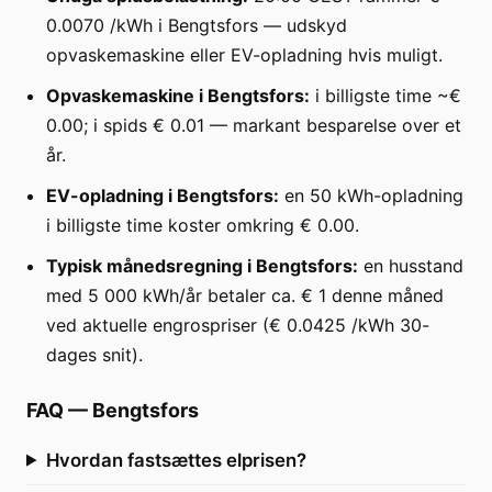
0.0070 /kWh i Bengtsfors — udskyd
opvaskemaskine eller EV-opladning hvis muligt.
Opvaskemaskine i Bengtsfors:
i billigste time ~€
0.00; i spids € 0.01 — markant besparelse over et
år.
EV-opladning i Bengtsfors:
en 50 kWh-opladning
i billigste time koster omkring € 0.00.
Typisk månedsregning i Bengtsfors:
en husstand
med 5 000 kWh/år betaler ca. € 1 denne måned
ved aktuelle engrospriser (€ 0.0425 /kWh 30-
dages snit).
FAQ
—
Bengtsfors
Hvordan fastsættes elprisen?