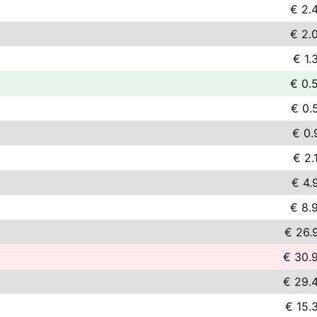
€ 2.
€ 2.
€ 1.
€ 0.
€ 0.
€ 0.
€ 2.
€ 4.
€ 8.
€ 26.
€ 30.
€ 29.
€ 15.