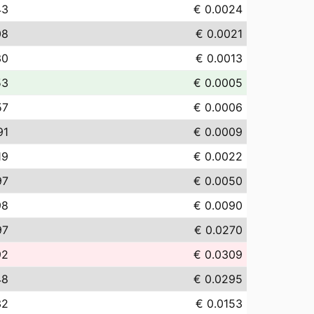
43
€ 0.0024
08
€ 0.0021
30
€ 0.0013
53
€ 0.0005
57
€ 0.0006
91
€ 0.0009
19
€ 0.0022
97
€ 0.0050
98
€ 0.0090
97
€ 0.0270
92
€ 0.0309
48
€ 0.0295
32
€ 0.0153