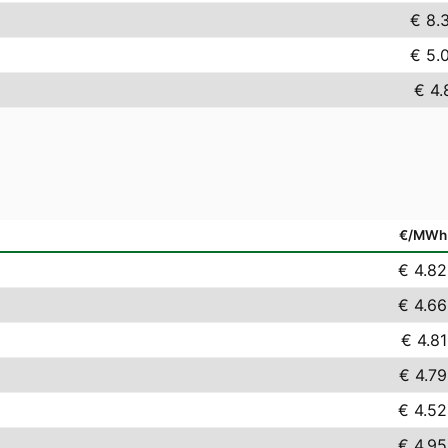
€ 8.
€ 5.
€ 4.
€/MWh
€ 4.82
€ 4.66
€ 4.81
€ 4.79
€ 4.52
€ 4.95