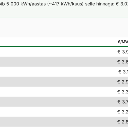
arbib 5 000 kWh/aastas (~417 kWh/kuus) selle hinnaga: € 3.02
€/M
€ 3.
€ 3.
€ 3.
€ 2.
€ 3.
€ 3.
€ 3.
€ 2.