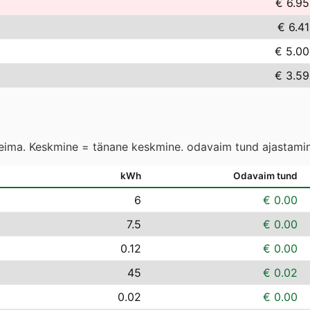
€ 6.95
€ 6.41
€ 5.00
€ 3.59
leima. Keskmine = tänane keskmine. odavaim tund ajastamin
kWh
Odavaim tund
6
€ 0.00
7.5
€ 0.00
0.12
€ 0.00
45
€ 0.02
0.02
€ 0.00